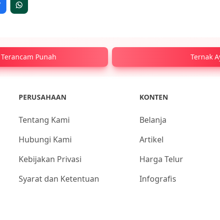
ng Terancam Punah
Ternak 
PERUSAHAAN
KONTEN
Tentang Kami
Belanja
Hubungi Kami
Artikel
Kebijakan Privasi
Harga Telur
Syarat dan Ketentuan
Infografis