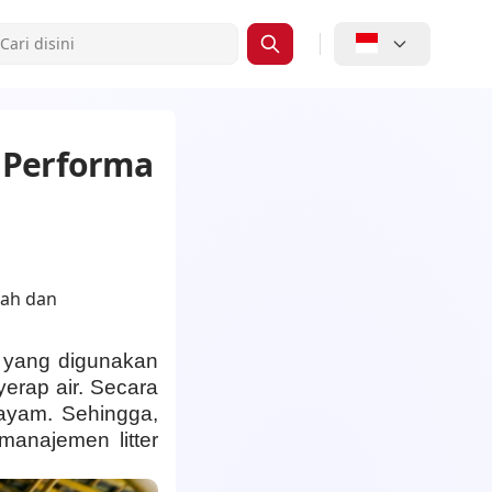
 Performa
n yang digunakan
erap air. Secara
ayam. Sehingga,
manajemen litter