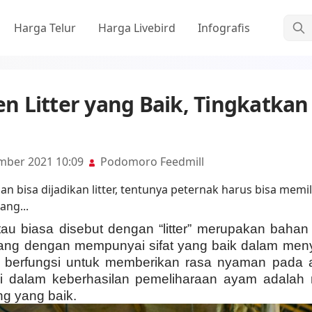
Cari
Harga Telur
Harga Livebird
Infografis
 Litter yang Baik, Tingkatkan
mber 2021 10:09
Podomoro Feedmill
au biasa disebut dengan “litter” merupakan baha
ang dengan mempunyai sifat yang baik dalam meny
ga berfungsi untuk memberikan rasa nyaman pada 
i dalam keberhasilan pemeliharaan ayam adalah 
ng yang baik.