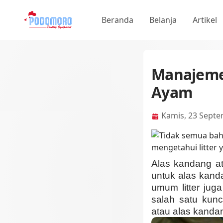
Beranda
Belanja
Artikel
Manajemen
Ayam
Kamis, 23 Septe
Alas kandang at
untuk alas kand
umum litter ju
salah satu kunc
atau alas kanda