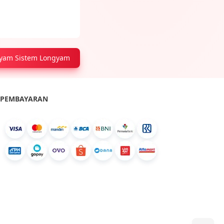
Ayam Sistem Longyam
PEMBAYARAN