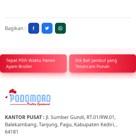
Bagikan :
Tepat Pilih Waktu Panen
Itik Bali Jambul yang
Ayam Broiler
Terancam Punah
KANTOR PUSAT :
Jl. Sumber Gundi, RT.01/RW.01,
Balekambang, Tanjung, Pagu, Kabupaten Kediri, ,
64181