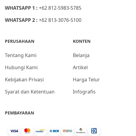
WHATSAPP 1 :
+62 812-5983-5785
WHATSAPP 2 :
+62 813-3076-5100
PERUSAHAAN
KONTEN
Tentang Kami
Belanja
Hubungi Kami
Artikel
Kebijakan Privasi
Harga Telur
Syarat dan Ketentuan
Infografis
PEMBAYARAN