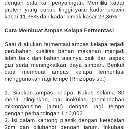
dengan satu kali penyaringan. Memiliki kadar
protein yang cukup tinggi yaitu kadar protein
kasar 11,35% dan kadar lemak kasar 23,36%.
Cara Membuat Ampas Kelapa Fermentasi
Saat dilakukan fermentasi ampas kelapa terjadi
perubahan kualitas bahan makanan menjadi
lebih baik dari bahan asalnya baik dari aspek
gizi serta meningkatkan daya simpan. Berikut
cara membuat ampas kelapa fermentasi
menggunakan ragi tempe (Rhizopus sp.) :
1.
Siapkan ampas kelapa. Kukus selama 30
menit, dinginkan, lalu inokulasi (pemindahan
mikrorganisme jamur) dengan ragi tempe
dengan perbandingan 1 : 0,002.
2.
Isi dalam kantong plastik dengan ketebalan
2cm dan dilubangi dengan jarum. Inkubasi