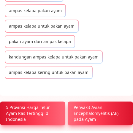
ampas kelapa pakan ayam
ampas kelapa untuk pakan ayam
pakan ayam dari ampas kelapa
kandungan ampas kelapa untuk pakan ayam
ampas kelapa kering untuk pakan ayam
5 Provinsi Harga Telur
Penyakit Avian
Ayam Ras Tertinggi di
Encephalomyelitis (AE)
Indonesia
pada Ayam