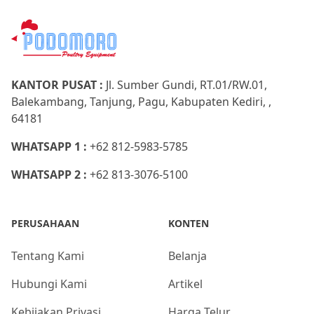
KANTOR PUSAT :
Jl. Sumber Gundi, RT.01/RW.01,
Balekambang, Tanjung, Pagu, Kabupaten Kediri, ,
64181
WHATSAPP 1 :
+62 812-5983-5785
WHATSAPP 2 :
+62 813-3076-5100
PERUSAHAAN
KONTEN
Tentang Kami
Belanja
Hubungi Kami
Artikel
Kebijakan Privasi
Harga Telur