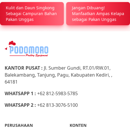
Kulit dan Daun Singkong
Jangan Dibuang!
Sebagai Campuran Bahan
Manfaatkan Ampas Kelapa
Pakan Unggas
sebagai Pakan Unggas
KANTOR PUSAT :
Jl. Sumber Gundi, RT.01/RW.01,
Balekambang, Tanjung, Pagu, Kabupaten Kediri, ,
64181
WHATSAPP 1 :
+62 812-5983-5785
WHATSAPP 2 :
+62 813-3076-5100
PERUSAHAAN
KONTEN