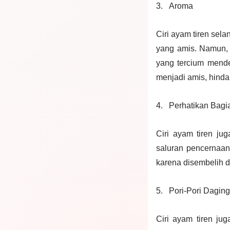
3.
Aroma
Ciri ayam tiren sel
yang amis. Namun, 
yang tercium mende
menjadi amis, hinda
4.
Perhatikan Bagi
Ciri ayam tiren jug
saluran pencernaan
karena disembelih 
5.
Pori-Pori Dagin
Ciri ayam tiren jug