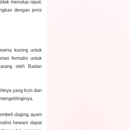
tidak menutup rapat.
dingkan dengan jenis
warna kuning untuk
ian formalin untuk
larang oleh Badan
itnya yang licin dan
mengelilinginya.
membeli daging ayam
utrisi hewani dapat