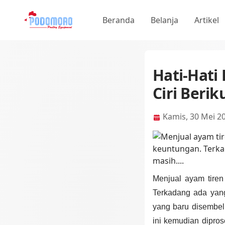
Beranda
Belanja
Artikel
Hati-Hati
Ciri Beriku
Kamis, 30 Mei 2
Menjual ayam tire
Terkadang ada yan
yang baru disembel
ini kemudian dipros