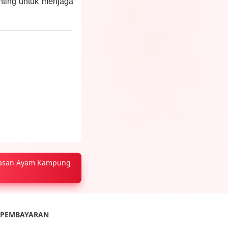
nting untuk menjaga
pasan Ayam Kampung
PEMBAYARAN