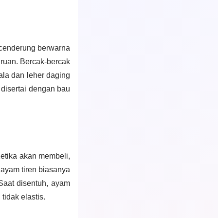
 cenderung berwarna
biruan. Bercak-bercak
ala dan leher daging
disertai dengan bau
Ketika akan membeli,
ayam tiren biasanya
Saat disentuh, ayam
tidak elastis.