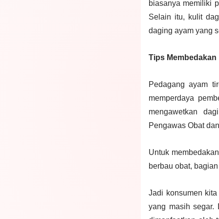
biasanya memiliki p
Selain itu, kulit d
daging ayam yang s
Tips Membedakan 
Pedagang ayam tir
memperdaya pembeli
mengawetkan dagi
Pengawas Obat da
Untuk membedakan da
berbau obat, bagian
Jadi konsumen kita
yang masih segar. 