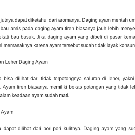
anjutnya dapat diketahui dari aromanya. Daging ayam mentah 
bau amis pada daging ayam tiren biasanya jauh lebih meny
kati bau busuk. Jika daging ayam yang dibeli di pasar kem
ri memasaknya karena ayam tersebut sudah tidak layak konsum
an Leher Daging Ayam
a bisa dilihat dari tidak terpotongnya saluran di leher, yak
. Ayam tiren biasanya memiliki bekas potongan yang tidak le
dalam keadaan ayam sudah mati.
g Ayam
a dapat dilihat dari pori-pori kulitnya. Daging ayam yang su