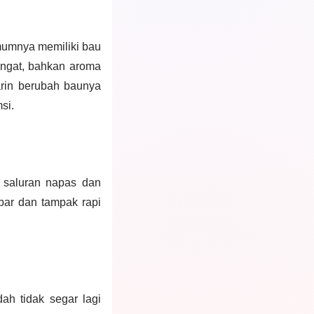
umumnya memiliki bau
engat, bahkan aroma
arin berubah baunya
si.
ni saluran napas dan
bar dan tampak rapi
dah tidak segar lagi