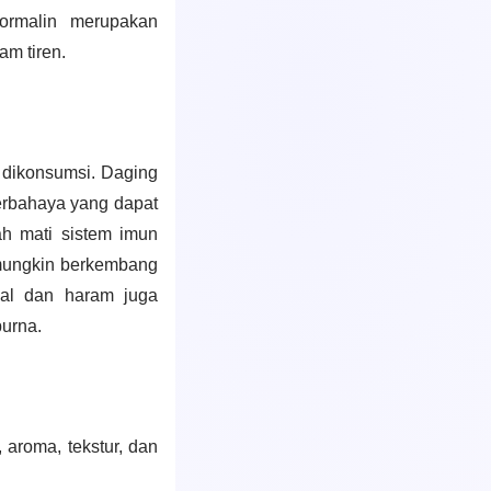
ormalin merupakan
am tiren.
 dikonsumsi. Daging
erbahaya yang dapat
h mati sistem imun
 mungkin berkembang
ual dan haram juga
purna.
, aroma, tekstur, dan