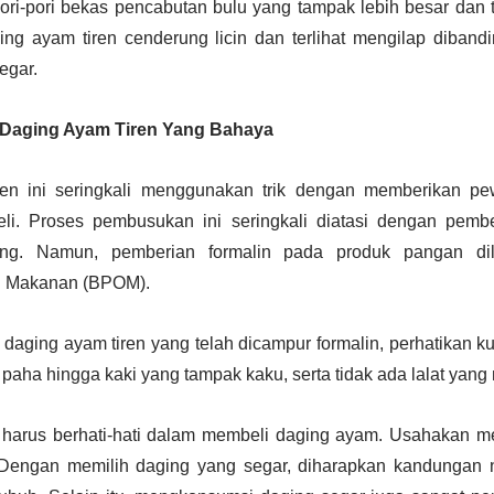
ori-pori bekas pencabutan bulu yang tampak lebih besar dan 
aging ayam tiren cenderung licin dan terlihat mengilap diban
egar.
Daging Ayam Tiren Yang Bahaya
en ini seringkali menggunakan trik dengan memberikan pe
. Proses pembusukan ini seringkali diatasi dengan pember
ng. Namun, pemberian formalin pada produk pangan di
n Makanan (BPOM).
ging ayam tiren yang telah dicampur formalin, perhatikan kul
 paha hingga kaki yang tampak kaku, serta tidak ada lalat yang 
 harus berhati-hati dalam membeli daging ayam. Usahakan 
Dengan memilih daging yang segar, diharapkan kandungan n