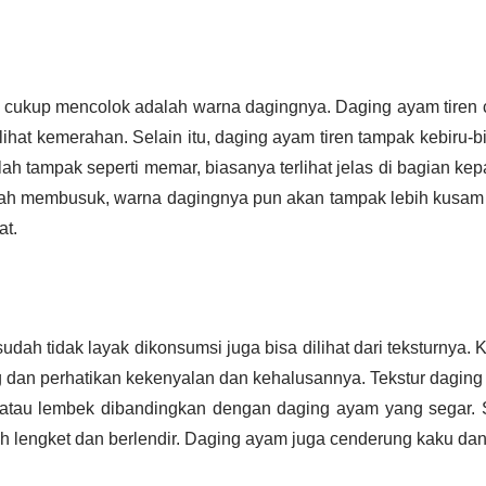
ng cukup mencolok adalah warna dagingnya. Daging ayam tiren
erlihat kemerahan. Selain itu, daging ayam tiren tampak kebiru-
h tampak seperti memar, biasanya terlihat jelas di bagian kep
lah membusuk, warna dagingnya pun akan tampak lebih kusam 
t.
dah tidak layak dikonsumsi juga bisa dilihat dari teksturnya. 
 dan perhatikan kekenyalan dan kehalusannya. Tekstur daging 
 atau lembek dibandingkan dengan daging ayam yang segar. 
bih lengket dan berlendir. Daging ayam juga cenderung kaku dan 