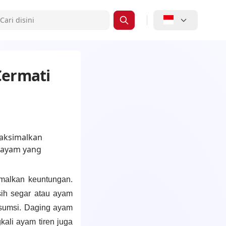
Cermati
malkan keuntungan.
ih segar atau ayam
nsumsi. Daging ayam
kali ayam tiren juga