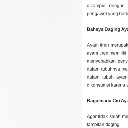
dicampur dengan 
pengawet yang berbah
Bahaya Daging Ay
Ayam tiren merupak
ayam tiren memilik
menyebabkan penyak
dalam tubuhnya men
dalam tubuh ayam 
dikonsumsi karena 
Bagaimana Ciri Ay
Agar tidak salah mem
tampilan daging.