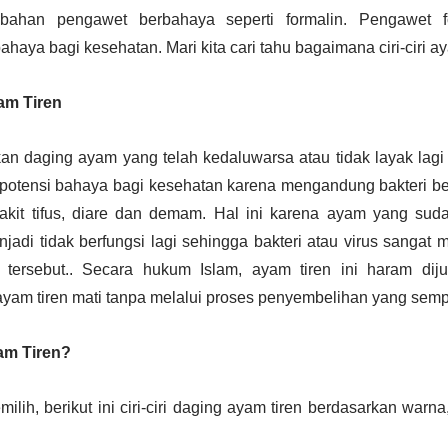
bahan pengawet berbahaya seperti formalin. Pengawet f
aya bagi kesehatan. Mari kita cari tahu bagaimana ciri-ciri ay
am Tiren
an daging ayam yang telah kedaluwarsa atau tidak layak lagi
i potensi bahaya bagi kesehatan karena mengandung bakteri b
it tifus, diare dan demam. Hal ini karena ayam yang suda
jadi tidak berfungsi lagi sehingga bakteri atau virus sangat
tersebut.. Secara hukum Islam, ayam tiren ini haram dij
ayam tiren mati tanpa melalui proses penyembelihan yang sem
am Tiren?
ilih, berikut ini ciri-ciri daging ayam tiren berdasarkan warna