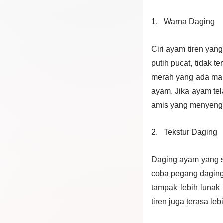
1.
Warna Daging
Ciri ayam tiren ya
putih pucat, tidak t
merah yang ada mala
ayam. Jika ayam te
amis yang menyenga
2.
Tekstur Daging
Daging ayam yang su
coba pegang daging
tampak lebih lunak
tiren juga terasa le