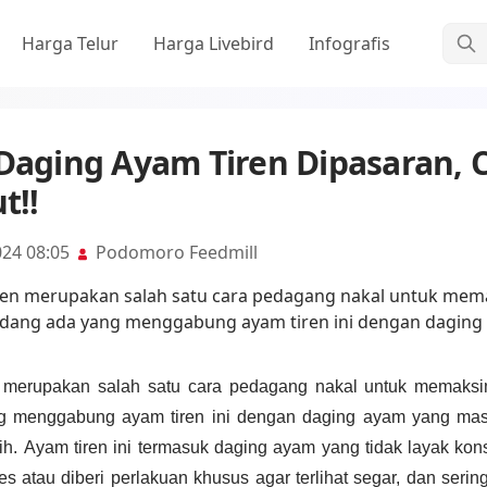
Cari
Harga Telur
Harga Livebird
Infografis
 Daging Ayam Tiren Dipasaran, 
t!!
024 08:05
Podomoro Feedmill
n merupakan salah satu cara pedagang nakal untuk memaksi
g menggabung ayam tiren ini dengan daging ayam yang mas
ih.
Ayam tiren ini termasuk daging ayam yang tidak layak ko
es atau diberi perlakuan khusus agar terlihat segar, dan sering