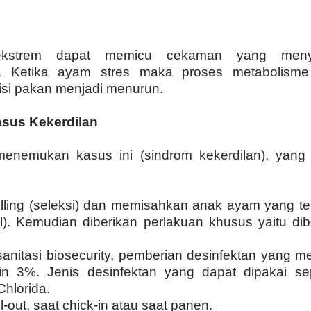
kstrem dapat memicu cekaman yang meny
n. Ketika ayam stres maka proses metabolisme
isi pakan menjadi menurun.
sus Kekerdilan
menemukan kasus ini (sindrom kekerdilan), yang 
lling (seleksi) dan memisahkan anak ayam yang terl
). Kemudian diberikan perlakuan khusus yaitu dibe
.
sanitasi biosecurity, pemberian desinfektan yang 
in 3%. Jenis desinfektan yang dapat dipakai se
hlorida.
all-out, saat chick-in atau saat panen.