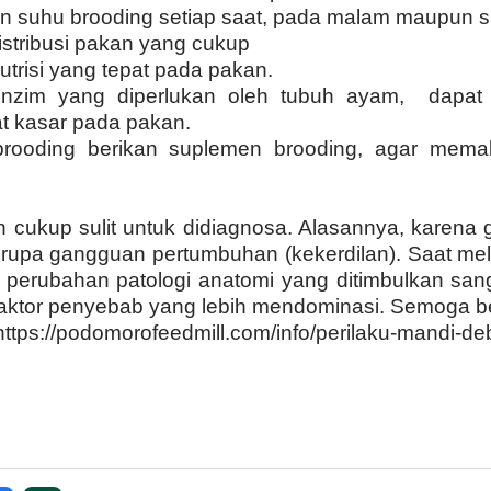
n suhu brooding setiap saat, pada malam maupun si
istribusi pakan yang cukup
trisi yang tepat pada pakan.
Enzim yang diperlukan oleh tubuh ayam, dapat
t kasar pada pakan.
rooding berikan suplemen brooding, agar mem
 cukup sulit untuk didiagnosa. Alasannya, karena g
berupa gangguan pertumbuhan (kekerdilan). Saat me
 perubahan patologi anatomi yang ditimbulkan sanga
 faktor penyebab yang lebih mendominasi. Semoga b
https://podomorofeedmill.com/info/perilaku-mandi-d