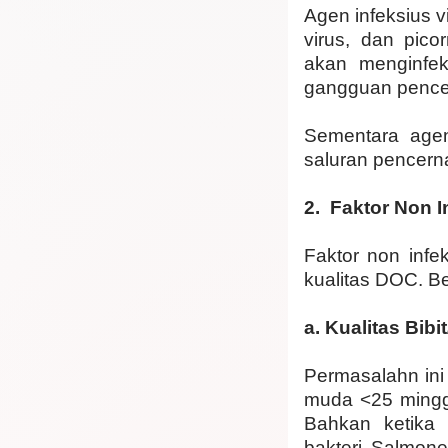
Agen infeksius v
virus, dan pico
akan menginfek
gangguan pencern
Sementara agen
saluran pencerna
2. Faktor Non I
Faktor non infe
kualitas DOC. Be
a. Kualitas Bib
Permasalahn ini 
muda <25 minggu
Bahkan ketika
bakteri Salmon