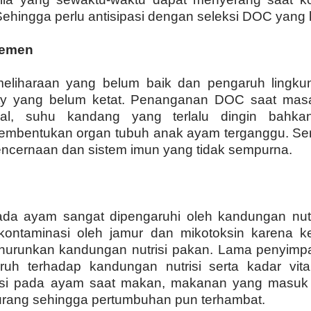
hingga perlu antisipasi dengan seleksi DOC yang 
jemen
liharaan yang belum baik dan pengaruh lingku
rity yang belum ketat. Penanganan DOC saat mas
al, suhu kandang yang terlalu dingin bahkan
mbentukan organ tubuh anak ayam terganggu. Se
encernaan dan sistem imun yang tidak sempurna.
da ayam sangat dipengaruhi oleh kandungan nutr
kontaminasi oleh jamur dan mikotoksin karena 
enurunkan kandungan nutrisi pakan. Lama penyim
ruh terhadap kandungan nutrisi serta kadar vita
si pada ayam saat makan, makanan yang masuk
rang sehingga pertumbuhan pun terhambat.