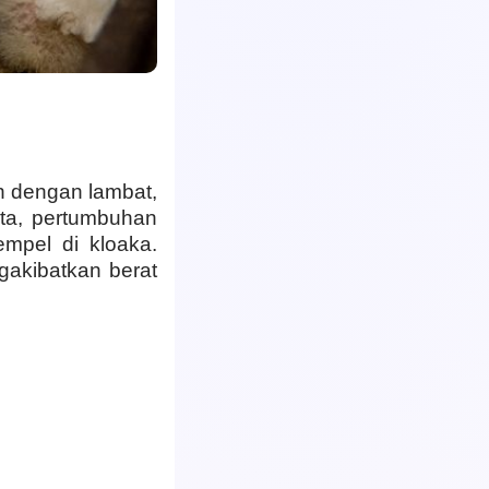
uh dengan lambat,
ta, pertumbuhan
empel di kloaka.
akibatkan berat