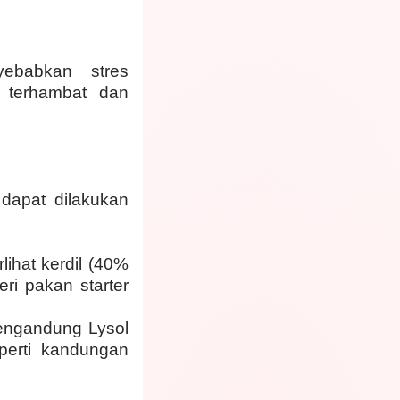
ebabkan stres
 terhambat dan
dapat dilakukan
ihat kerdil (40%
ri pakan starter
mengandung Lysol
perti kandungan