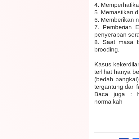
4. Memperhatika
5. Memastikan d
6. Memberikan nu
7. Pemberian 
penyerapan sera
8. Saat masa b
brooding.
Kasus kekerdilan
terlihat hanya 
(bedah bangkai)
tergantung dari
Baca juga :
normalkah