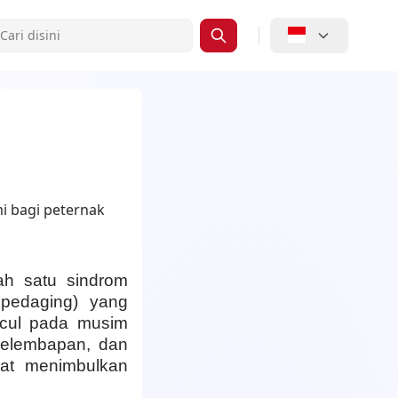
ah satu sindrom
pedaging) yang
ncul pada musim
kelembapan, dan
pat menimbulkan