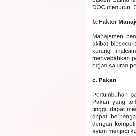
DOC menurun. Se
b. Faktor Mana
Manajemen peme
akibat biosecu
kurang maksim
menyebabkan pe
organ saluran p
c. Pakan
Pertumbuhan pa
Pakan yang ter
tinggi, dapat m
dapat berpenga
dengan kompeti
ayam menjadi ku