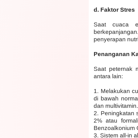
d. Faktor Stres
Saat cuaca e
berkepanjanga
penyerapan nutr
Penanganan Ka
Saat peternak 
antara lain:
1. Melakukan cu
di bawah normal
dan multivitamin
2. Peningkatan 
2% atau formal
Benzoalkonium C
3. Sistem all-in 