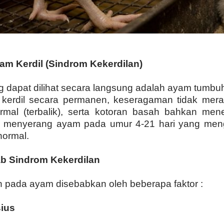
yam Kerdil (Sindrom Kekerdilan)
ng dapat dilihat secara langsung adalah ayam tumb
kerdil secara permanen, keseragaman tidak mera
mal (terbalik), serta kotoran basah bahkan men
an menyerang ayam pada umur 4-21 hari yang meng
normal.
b Sindrom Kekerdilan
n pada ayam disebabkan oleh beberapa faktor :
sius