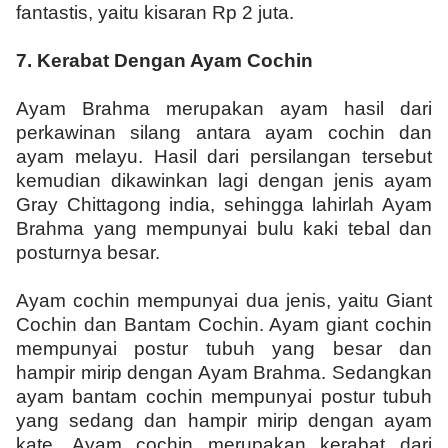
fantastis, yaitu kisaran Rp 2 juta.
7.
Kerabat Dengan Ayam Cochin
Ayam Brahma merupakan ayam hasil dari
perkawinan silang antara ayam cochin dan
ayam melayu. Hasil dari persilangan tersebut
kemudian dikawinkan lagi dengan jenis ayam
Gray Chittagong india, sehingga lahirlah Ayam
Brahma yang mempunyai bulu kaki tebal dan
posturnya besar.
Ayam cochin mempunyai dua jenis, yaitu Giant
Cochin dan Bantam Cochin. Ayam giant cochin
mempunyai postur tubuh yang besar dan
hampir mirip dengan Ayam Brahma. Sedangkan
ayam bantam cochin mempunyai postur tubuh
yang sedang dan hampir mirip dengan ayam
kate. Ayam cochin merupakan kerabat dari