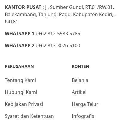
KANTOR PUSAT :
Jl. Sumber Gundi, RT.01/RW.01,
Balekambang, Tanjung, Pagu, Kabupaten Kediri, ,
64181
WHATSAPP 1 :
+62 812-5983-5785
WHATSAPP 2 :
+62 813-3076-5100
PERUSAHAAN
KONTEN
Tentang Kami
Belanja
Hubungi Kami
Artikel
Kebijakan Privasi
Harga Telur
Syarat dan Ketentuan
Infografis