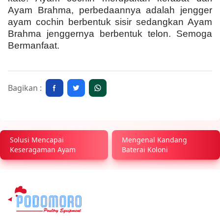
Ayam Brahma, perbedaannya adalah jengger
ayam cochin berbentuk sisir sedangkan Ayam
Brahma jenggernya berbentuk telon. Semoga
Bermanfaat.
Bagikan :
Solusi Mencapai
Mengenal Kandang
Keseragaman Ayam
Baterai Koloni