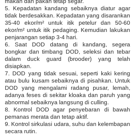
makan dan pakan tetap segar.
5.
Kepadatan kandang sebaiknya diatur agar
tidak berdesakkan. Kepadatan yang disarankan
35-40 ekor/m² untuk itik petelur dan 50-60
ekor/m² untuk itik pedaging. Kemudian lakukan
penjarangan setiap 3-4 hari.
6.
Saat DOD datang di kandang, segera
bongkar dan timbang DOD, seleksi dan tebar
dalam duck guard (brooder) yang telah
disiapkan.
7.
DOD yang tidak sesuai, seperti kaki kering
atau bulu kusam sebaiknya di pisahkan. Untuk
DOD yang mengalami radang pusar, lemah,
adanya feses di sekitar kloaka dan paruh yang
abnormal sebaiknya langsung di culling.
8.
Kontrol DOD agar penyebaran di bawah
pemanas merata dan tetap aktif.
9.
Kontrol sirkulasi udara, suhu dan kelembapan
secara rutin.