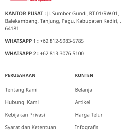
KANTOR PUSAT :
Jl. Sumber Gundi, RT.01/RW.01,
Balekambang, Tanjung, Pagu, Kabupaten Kediri, ,
64181
WHATSAPP 1 :
+62 812-5983-5785
WHATSAPP 2 :
+62 813-3076-5100
PERUSAHAAN
KONTEN
Tentang Kami
Belanja
Hubungi Kami
Artikel
Kebijakan Privasi
Harga Telur
Syarat dan Ketentuan
Infografis