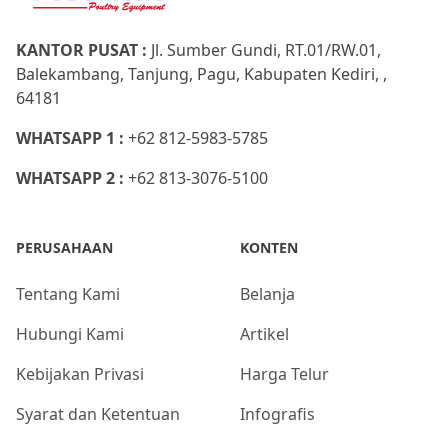
KANTOR PUSAT :
Jl. Sumber Gundi, RT.01/RW.01,
Balekambang, Tanjung, Pagu, Kabupaten Kediri, ,
64181
WHATSAPP 1 :
+62 812-5983-5785
WHATSAPP 2 :
+62 813-3076-5100
PERUSAHAAN
KONTEN
Tentang Kami
Belanja
Hubungi Kami
Artikel
Kebijakan Privasi
Harga Telur
Syarat dan Ketentuan
Infografis