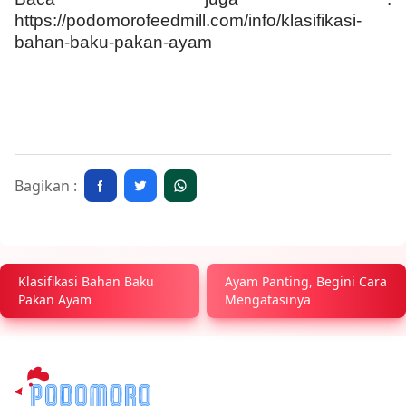
https://podomorofeedmill.com/info/klasifikasi-
bahan-baku-pakan-ayam
Bagikan :
Klasifikasi Bahan Baku
Ayam Panting, Begini Cara
Pakan Ayam
Mengatasinya