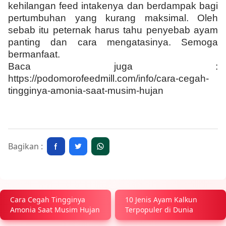
kehilangan feed intakenya dan berdampak bagi
pertumbuhan yang kurang maksimal. Oleh
sebab itu peternak harus tahu penyebab ayam
panting dan cara mengatasinya. Semoga
bermanfaat.
Baca juga :
https://podomorofeedmill.com/info/cara-cegah-
tingginya-amonia-saat-musim-hujan
Bagikan :
Cara Cegah Tingginya
10 Jenis Ayam Kalkun
Amonia Saat Musim Hujan
Terpopuler di Dunia