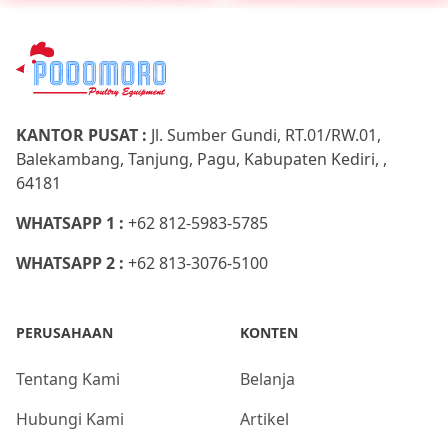
KANTOR PUSAT :
Jl. Sumber Gundi, RT.01/RW.01,
Balekambang, Tanjung, Pagu, Kabupaten Kediri, ,
64181
WHATSAPP 1 :
+62 812-5983-5785
WHATSAPP 2 :
+62 813-3076-5100
PERUSAHAAN
KONTEN
Tentang Kami
Belanja
Hubungi Kami
Artikel