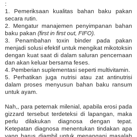
:
1.
Pemeriksaan kualitas bahan baku pakan
secara rutin.
2.
Mengatur manajemen penyimpanan bahan
baku pakan
(first in first out, FIFO).
3.
Penambahan toxin binder pada pakan
menjadi solusi efektif untuk mengikat mikotoksin
dengan kuat saat di dalam saluran pencernaan
dan akan keluar bersama feses.
4.
Pemberian suplementasi seperti multivitamin.
5.
Perhatikan juga nutrisi atau zat antinutrisi
dalam proses menyusun bahan baku ransum
untuk ayam.
Nah,, para peternak milenial, apabila erosi pada
gizzard tersebut terdeteksi di lapangan, maka
perlu dilakukan diagnosa dengan tepat.
Ketepatan diagnosa menentukan tindakan apa
yang harus diambil untuk menangani masalah