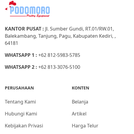
KANTOR PUSAT :
Jl. Sumber Gundi, RT.01/RW.01,
Balekambang, Tanjung, Pagu, Kabupaten Kediri, ,
64181
WHATSAPP 1 :
+62 812-5983-5785
WHATSAPP 2 :
+62 813-3076-5100
PERUSAHAAN
KONTEN
Tentang Kami
Belanja
Hubungi Kami
Artikel
Kebijakan Privasi
Harga Telur