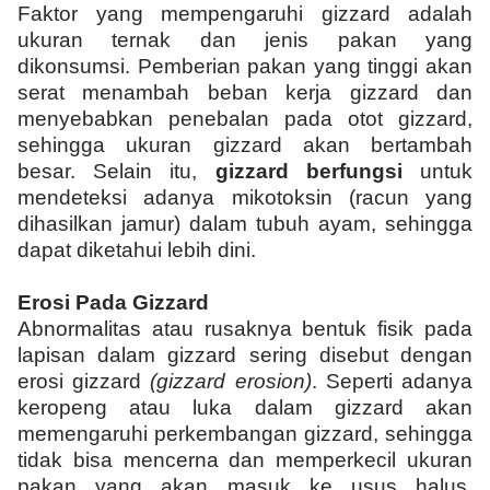
Faktor yang mempengaruhi gizzard adalah
ukuran ternak dan jenis pakan yang
dikonsumsi. Pemberian pakan yang tinggi akan
serat menambah beban kerja gizzard dan
menyebabkan penebalan pada otot gizzard,
sehingga ukuran gizzard akan bertambah
besar.
Selain itu,
gizzard berfungsi
untuk
mendeteksi adanya mikotoksin (racun yang
dihasilkan jamur) dalam tubuh ayam, sehingga
dapat diketahui lebih dini.
Erosi Pada Gizzard
Abnormalitas atau rusaknya bentuk fisik pada
lapisan dalam gizzard sering disebut dengan
erosi gizzard
(gizzard erosion)
. Seperti adanya
keropeng atau luka dalam gizzard akan
memengaruhi perkembangan gizzard, sehingga
tidak bisa mencerna dan memperkecil ukuran
pakan yang akan masuk ke usus halus.