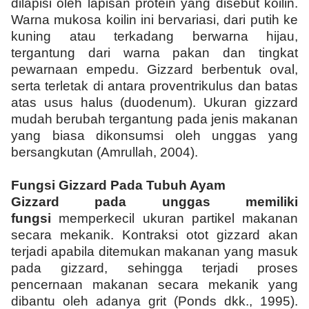
dilapisi oleh lapisan protein yang disebut koilin.
Warna mukosa koilin ini bervariasi, dari putih ke
kuning atau terkadang berwarna hijau,
tergantung dari warna pakan dan tingkat
pewarnaan empedu. Gizzard berbentuk oval,
serta terletak di antara proventrikulus dan batas
atas usus halus (duodenum). Ukuran gizzard
mudah berubah tergantung pada jenis makanan
yang biasa dikonsumsi oleh unggas yang
bersangkutan (Amrullah, 2004).
Fungsi Gizzard Pada Tubuh Ayam
Gizzard pada unggas memiliki
fungsi
memperkecil ukuran partikel makanan
secara mekanik. Kontraksi otot gizzard akan
terjadi apabila ditemukan makanan yang masuk
pada gizzard, sehingga terjadi proses
pencernaan makanan secara mekanik yang
dibantu oleh adanya grit (Ponds dkk., 1995).