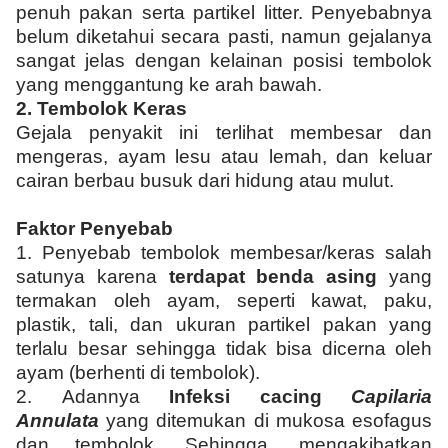
penuh pakan serta partikel litter. Penyebabnya
belum diketahui secara pasti, namun gejalanya
sangat jelas dengan kelainan posisi tembolok
yang menggantung ke arah bawah.
2.
Tembolok Keras
Gejala penyakit ini terlihat membesar dan
mengeras, ayam lesu atau lemah, dan keluar
cairan berbau busuk dari hidung atau mulut.
Faktor Penyebab
1.
Penyebab tembolok membesar/keras salah
satunya karena
terdapat benda asing
yang
termakan oleh ayam, seperti kawat, paku,
plastik, tali, dan ukuran partikel pakan yang
terlalu besar sehingga tidak bisa dicerna oleh
ayam (berhenti di tembolok).
2.
Adannya
Infeksi cacing
Capilaria
Annulata
yang ditemukan di mukosa esofagus
dan tembolok. Sehingga, mengakibatkan