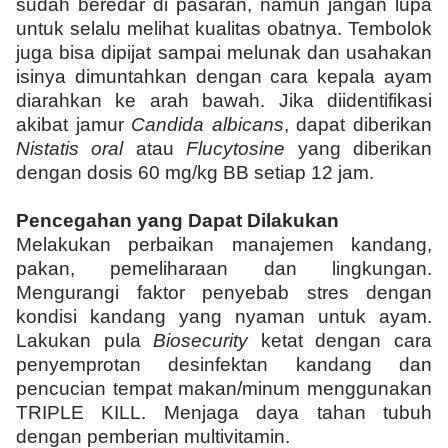
sudah beredar di pasaran, namun jangan lupa
untuk selalu melihat kualitas obatnya. Tembolok
juga bisa dipijat sampai melunak dan usahakan
isinya dimuntahkan dengan cara kepala ayam
diarahkan ke arah bawah. Jika diidentifikasi
akibat jamur
Candida albicans
, dapat diberikan
Nistatis oral
atau
Flucytosine
yang diberikan
dengan dosis 60 mg/kg BB setiap 12 jam.
Pencegahan yang Dapat Dilakukan
Melakukan perbaikan manajemen kandang,
pakan, pemeliharaan dan lingkungan.
Mengurangi faktor penyebab stres dengan
kondisi kandang yang nyaman untuk ayam.
Lakukan pula
Biosecurity
ketat dengan cara
penyemprotan desinfektan kandang dan
pencucian tempat makan/minum menggunakan
TRIPLE KILL. Menjaga daya tahan tubuh
dengan pemberian multivitamin.