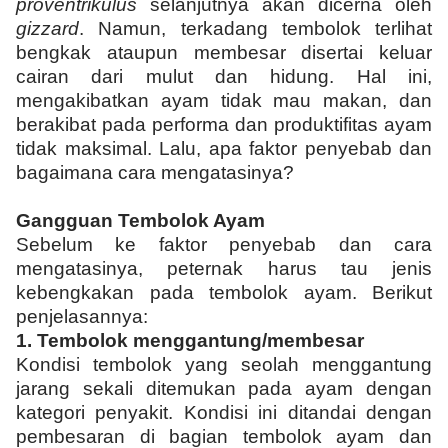
proventrikulus
selanjutnya akan dicerna oleh
gizzard
. Namun, terkadang tembolok terlihat
bengkak ataupun membesar disertai keluar
cairan dari mulut dan hidung. Hal ini,
mengakibatkan ayam tidak mau makan, dan
berakibat pada performa dan produktifitas ayam
tidak maksimal. Lalu, apa faktor penyebab dan
bagaimana cara mengatasinya?
Gangguan Tembolok Ayam
Sebelum ke faktor penyebab dan cara
mengatasinya, peternak harus tau jenis
kebengkakan pada tembolok ayam. Berikut
penjelasannya:
1.
Tembolok menggantung/membesar
Kondisi tembolok yang seolah menggantung
jarang sekali ditemukan pada ayam dengan
kategori penyakit. Kondisi ini ditandai dengan
pembesaran di bagian tembolok ayam dan