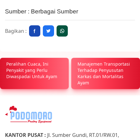
Sumber : Berbagai Sumber
Bagikan :
Peralihan Cuaca, Ini
Manajemen Transportasi
Penyakit yang Perlu
Terhadap Penyusutan
Diwaspadai Untuk Ayam
Karkas dan Mortalitas
Ayam
KANTOR PUSAT :
Jl. Sumber Gundi, RT.01/RW.01,