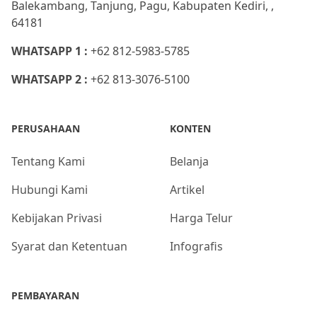
Balekambang, Tanjung, Pagu, Kabupaten Kediri, ,
64181
WHATSAPP 1 :
+62 812-5983-5785
WHATSAPP 2 :
+62 813-3076-5100
PERUSAHAAN
KONTEN
Tentang Kami
Belanja
Hubungi Kami
Artikel
Kebijakan Privasi
Harga Telur
Syarat dan Ketentuan
Infografis
PEMBAYARAN