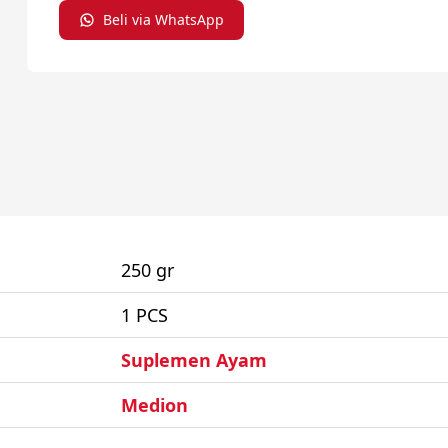
Beli via WhatsApp
250 gr
1 PCS
Suplemen Ayam
Medion