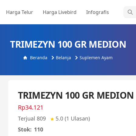
Cari
Harga Telur
Harga Livebird
Infografis
TRIMEZYN 100 GR MEDION
Beranda
Belanja
Suplemen Ayam
TRIMEZYN 100 GR MEDION
Rp34.121
Terjual 809
5.0
(1 Ulasan)
Stok:
110