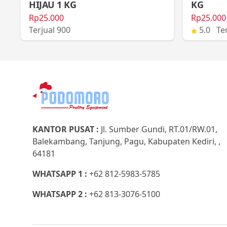
HIJAU 1 KG
KG
Rp25.000
Rp25.000
Terjual 900
5.0 Ter
KANTOR PUSAT :
Jl. Sumber Gundi, RT.01/RW.01,
Balekambang, Tanjung, Pagu, Kabupaten Kediri, ,
64181
WHATSAPP 1 :
+62 812-5983-5785
WHATSAPP 2 :
+62 813-3076-5100