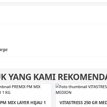
arga
K YANG KAMI REKOMEND
PM MIX LAYER HIJAU 1
VITASTRESS 250 GR ME