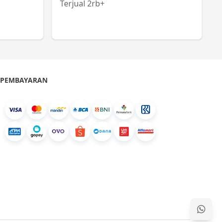
Terjual 2rb+
PEMBAYARAN