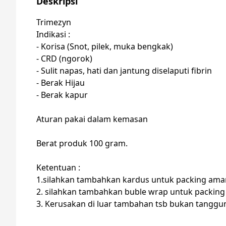
Deskripsi
Trimezyn
Indikasi :
- Korisa (Snot, pilek, muka bengkak)
- CRD (ngorok)
- Sulit napas, hati dan jantung diselaputi fibrin
- Berak Hijau
- Berak kapur
Aturan pakai dalam kemasan
Berat produk 100 gram.
Ketentuan :
1.silahkan tambahkan kardus untuk packing ama
2. silahkan tambahkan buble wrap untuk packing
3. Kerusakan di luar tambahan tsb bukan tanggu