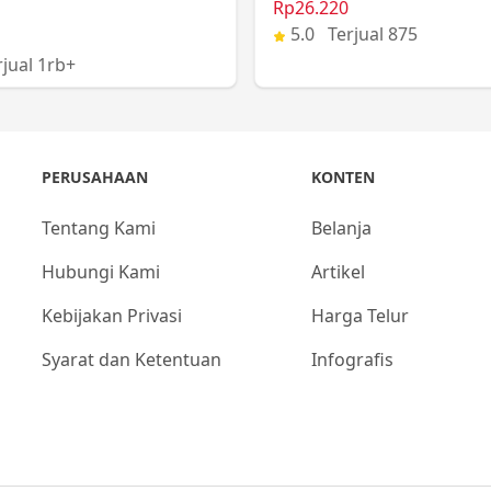
Rp26.220
5.0 Terjual 875
jual 1rb+
PERUSAHAAN
KONTEN
Tentang Kami
Belanja
Hubungi Kami
Artikel
Kebijakan Privasi
Harga Telur
Syarat dan Ketentuan
Infografis