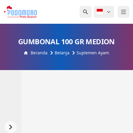
Open 
GUMBONAL 100 GR MEDION
Beranda
Belanja
Suplemen Ayam
Previous
Next