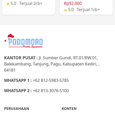
5.0 Terjual 2rb+
Rp92.000
5.0 Terjual 1rb+
KANTOR PUSAT :
Jl. Sumber Gundi, RT.01/RW.01,
Balekambang, Tanjung, Pagu, Kabupaten Kediri, ,
64181
WHATSAPP 1 :
+62 812-5983-5785
WHATSAPP 2 :
+62 813-3076-5100
PERUSAHAAN
KONTEN