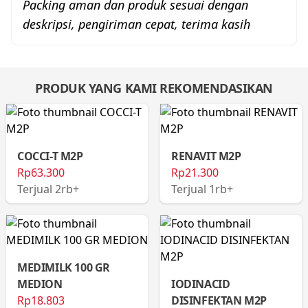
Packing aman dan produk sesuai dengan
deskripsi, pengiriman cepat, terima kasih
PRODUK YANG KAMI REKOMENDASIKAN
COCCI-T M2P
RENAVIT M2P
Rp63.300
Rp21.300
Terjual 2rb+
Terjual 1rb+
MEDIMILK 100 GR
MEDION
IODINACID
Rp18.803
DISINFEKTAN M2P