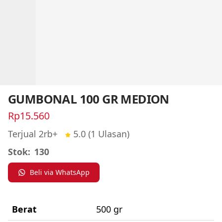
GUMBONAL 100 GR MEDION
Rp15.560
Terjual 2rb+
5.0
(1 Ulasan)
Stok:
130
Beli via WhatsApp
Berat
500 gr