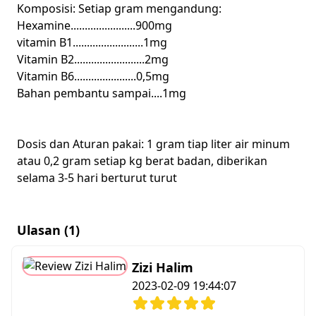
Komposisi: Setiap gram mengandung:
Hexamine.......................900mg
vitamin B1.........................1mg
Vitamin B2.........................2mg
Vitamin B6......................0,5mg
Bahan pembantu sampai....1mg
Dosis dan Aturan pakai: 1 gram tiap liter air minum
atau 0,2 gram setiap kg berat badan, diberikan
selama 3-5 hari berturut turut
Ulasan (1)
Zizi Halim
2023-02-09 19:44:07