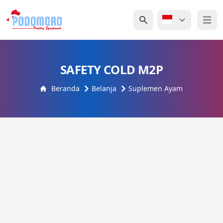
Open 
SAFETY COLD M2P
Beranda
Belanja
Suplemen Ayam