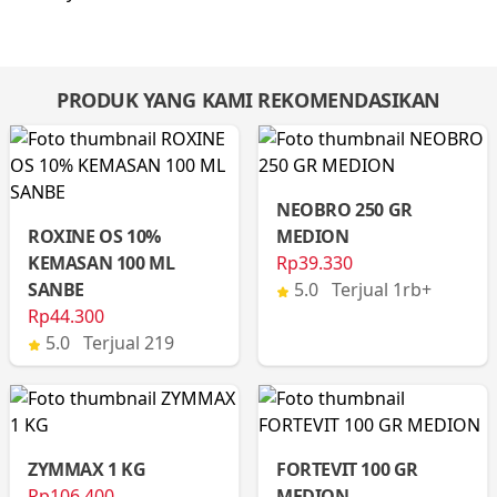
PRODUK YANG KAMI REKOMENDASIKAN
NEOBRO 250 GR
ROXINE OS 10%
MEDION
KEMASAN 100 ML
Rp39.330
SANBE
5.0 Terjual 1rb+
Rp44.300
5.0 Terjual 219
ZYMMAX 1 KG
FORTEVIT 100 GR
Rp106.400
MEDION