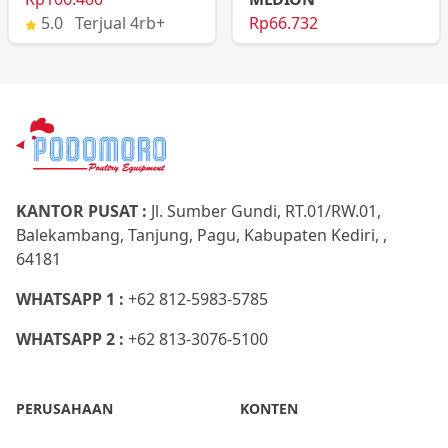
5.0 Terjual 4rb+
Rp66.732
KANTOR PUSAT :
Jl. Sumber Gundi, RT.01/RW.01,
Balekambang, Tanjung, Pagu, Kabupaten Kediri, ,
64181
WHATSAPP 1 :
+62 812-5983-5785
WHATSAPP 2 :
+62 813-3076-5100
PERUSAHAAN
KONTEN