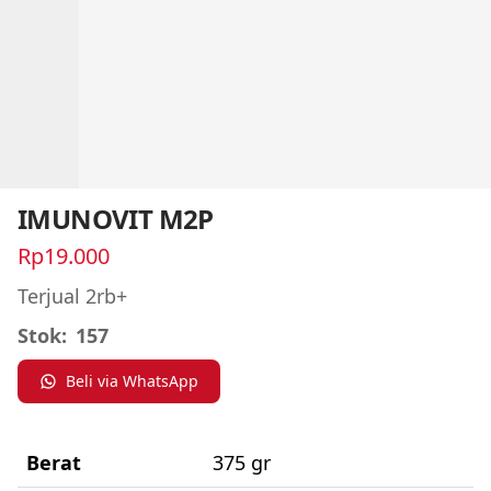
IMUNOVIT M2P
Rp19.000
Terjual 2rb+
Stok:
157
Beli via WhatsApp
Berat
375 gr