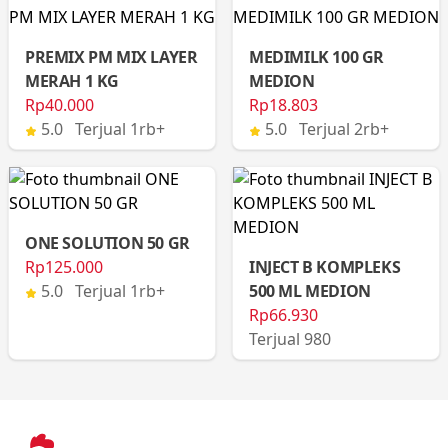
PREMIX PM MIX LAYER
MEDIMILK 100 GR
MERAH 1 KG
MEDION
Rp40.000
Rp18.803
5.0 Terjual 1rb+
5.0 Terjual 2rb+
ONE SOLUTION 50 GR
Rp125.000
INJECT B KOMPLEKS
5.0 Terjual 1rb+
500 ML MEDION
Rp66.930
Terjual 980