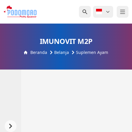
Open 
IMUNOVIT M2P
Beranda
Belanja
Suplemen Ayam
Previous
Next