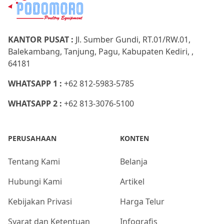
KANTOR PUSAT :
Jl. Sumber Gundi, RT.01/RW.01,
Balekambang, Tanjung, Pagu, Kabupaten Kediri, ,
64181
WHATSAPP 1 :
+62 812-5983-5785
WHATSAPP 2 :
+62 813-3076-5100
PERUSAHAAN
KONTEN
Tentang Kami
Belanja
Hubungi Kami
Artikel
Kebijakan Privasi
Harga Telur
Syarat dan Ketentuan
Infografis