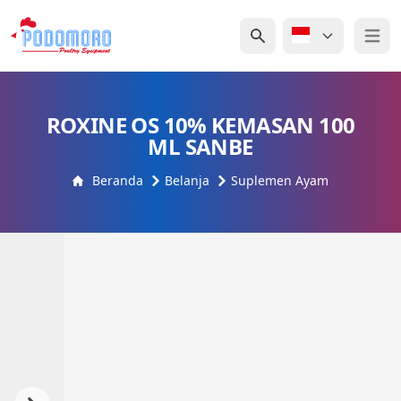
Open 
ROXINE OS 10% KEMASAN 100
ML SANBE
Beranda
Belanja
Suplemen Ayam