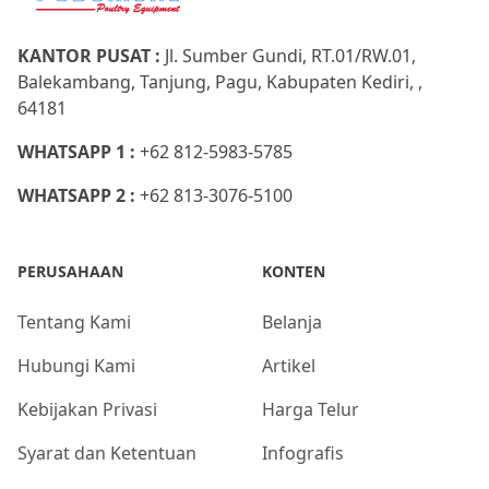
KANTOR PUSAT :
Jl. Sumber Gundi, RT.01/RW.01,
Balekambang, Tanjung, Pagu, Kabupaten Kediri, ,
64181
WHATSAPP 1 :
+62 812-5983-5785
WHATSAPP 2 :
+62 813-3076-5100
PERUSAHAAN
KONTEN
Tentang Kami
Belanja
Hubungi Kami
Artikel
Kebijakan Privasi
Harga Telur
Syarat dan Ketentuan
Infografis