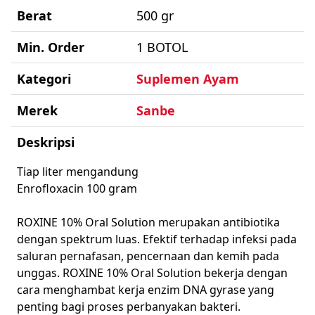
Berat
500 gr
Min. Order
1 BOTOL
Kategori
Suplemen Ayam
Merek
Sanbe
Deskripsi
Tiap liter mengandung
Enrofloxacin 100 gram
ROXINE 10% Oral Solution merupakan antibiotika
dengan spektrum luas. Efektif terhadap infeksi pada
saluran pernafasan, pencernaan dan kemih pada
unggas. ROXINE 10% Oral Solution bekerja dengan
cara menghambat kerja enzim DNA gyrase yang
penting bagi proses perbanyakan bakteri.