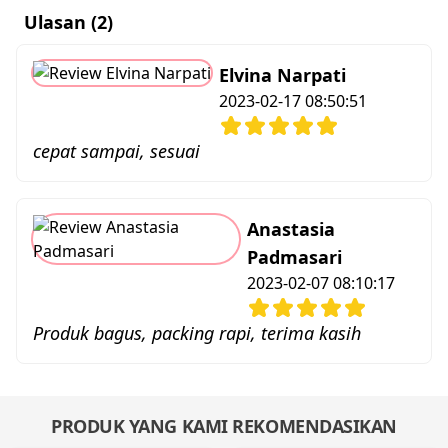
Ulasan (2)
Elvina Narpati
2023-02-17 08:50:51
cepat sampai, sesuai
Anastasia
Padmasari
2023-02-07 08:10:17
Produk bagus, packing rapi, terima kasih
PRODUK YANG KAMI REKOMENDASIKAN