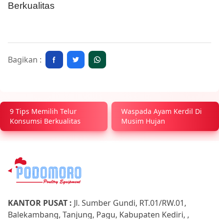
Berkualitas
Bagikan :
9 Tips Memilih Telur
Waspada Ayam Kerdil Di
Konsumsi Berkualitas
Musim Hujan
KANTOR PUSAT :
Jl. Sumber Gundi, RT.01/RW.01,
Balekambang, Tanjung, Pagu, Kabupaten Kediri, ,