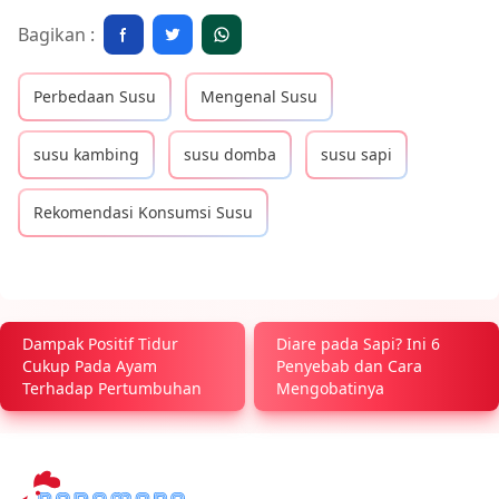
Bagikan :
Perbedaan Susu
Mengenal Susu
susu kambing
susu domba
susu sapi
Rekomendasi Konsumsi Susu
Dampak Positif Tidur
Diare pada Sapi? Ini 6
Cukup Pada Ayam
Penyebab dan Cara
Terhadap Pertumbuhan
Mengobatinya