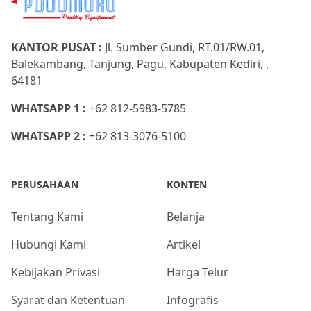
KANTOR PUSAT :
Jl. Sumber Gundi, RT.01/RW.01,
Balekambang, Tanjung, Pagu, Kabupaten Kediri, ,
64181
WHATSAPP 1 :
+62 812-5983-5785
WHATSAPP 2 :
+62 813-3076-5100
PERUSAHAAN
KONTEN
Tentang Kami
Belanja
Hubungi Kami
Artikel
Kebijakan Privasi
Harga Telur
Syarat dan Ketentuan
Infografis