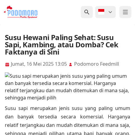
Open 
Susu Hewani Paling Sehat: Susu
Sapi, Kambing, atau Domba? Cek
Faktanya di Sini
Jumat, 16 Mei 2025 13:05
Podomoro Feedmill
Susu sapi merupakan jenis susu yang paling umum
dan banyak tersedia secara komersial. Harganya
relatif terjangkau dan mudah ditemukan di mana saja,
sehingga menjadi pilihan utama bagi banyak orang.