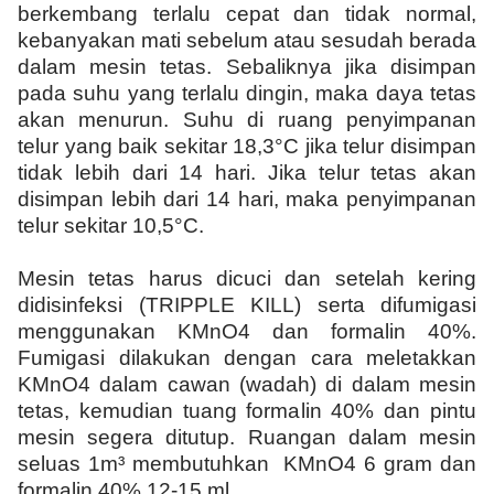
berkembang terlalu cepat dan tidak normal,
kebanyakan mati sebelum atau sesudah berada
dalam mesin tetas. Sebaliknya jika disimpan
pada suhu yang terlalu dingin, maka daya tetas
akan menurun. Suhu di ruang penyimpanan
telur yang baik sekitar 18,3°C jika telur disimpan
tidak lebih dari 14 hari. Jika telur tetas akan
disimpan lebih dari 14 hari, maka penyimpanan
telur sekitar 10,5°C.
Mesin tetas harus dicuci dan setelah kering
didisinfeksi (TRIPPLE KILL) serta difumigasi
menggunakan KMnO4 dan formalin 40%.
Fumigasi dilakukan dengan cara meletakkan
KMnO4 dalam cawan (wadah) di dalam mesin
tetas, kemudian tuang formalin 40% dan pintu
mesin segera ditutup. Ruangan dalam mesin
seluas 1m³ membutuhkan KMnO4 6 gram dan
formalin 40% 12-15 ml.