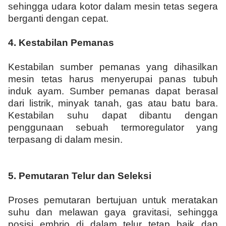
sehingga udara kotor dalam mesin tetas segera
berganti dengan cepat.
4.
Kestabilan
P
emanas
Kestabilan sumber pemanas yang dihasilkan
mesin tetas harus menyerupai panas tubuh
induk ayam. Sumber pemanas dapat berasal
dari listrik, minyak tanah, gas atau batu bara.
Kestabilan suhu dapat dibantu dengan
penggunaan sebuah termoregulator yang
terpasang di dalam mesin.
5.
Pemutaran
T
elur dan
S
eleksi
Proses pemutaran bertujuan untuk meratakan
suhu dan melawan gaya gravitasi, sehingga
posisi embrio di dalam telur tetap baik dan