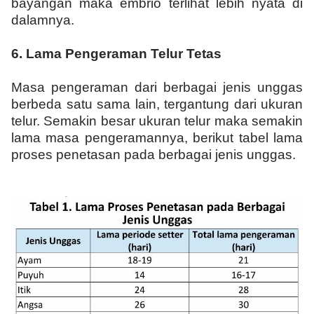
bayangan maka embrio terlihat lebih nyata di
dalamnya.
6.
Lama
P
engeraman
T
elur
T
etas
Masa pengeraman dari berbagai jenis unggas
berbeda satu sama lain, tergantung dari ukuran
telur. Semakin besar ukuran telur maka semakin
lama masa pengeramannya, berikut tabel lama
proses penetasan pada berbagai jenis unggas.