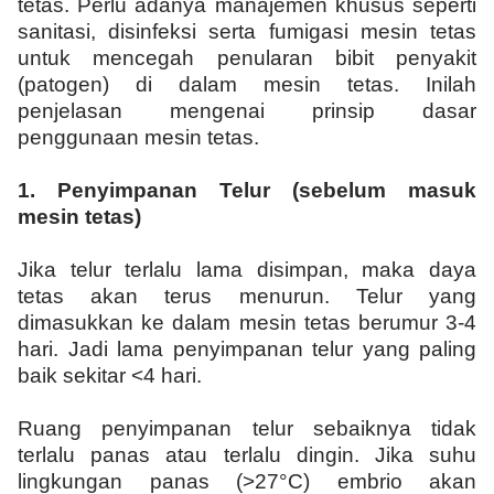
tetas. Perlu adanya manajemen khusus seperti
sanitasi, disinfeksi serta fumigasi mesin tetas
untuk mencegah penularan bibit penyakit
(patogen) di dalam mesin tetas. Inilah
penjelasan mengenai prinsip dasar
penggunaan mesin tetas.
1.
Penyimpanan
T
elur
(
sebelum masuk
mesin tetas
)
Jika telur terlalu lama disimpan, maka daya
tetas akan terus menurun. Telur yang
dimasukkan ke dalam mesin tetas berumur 3-4
hari. Jadi lama penyimpanan telur yang paling
baik sekitar <4 hari.
Ruang penyimpanan telur sebaiknya tidak
terlalu panas atau terlalu dingin. Jika suhu
lingkungan panas (>27°C) embrio akan