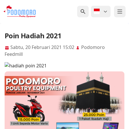
Open 
Poin Hadiah 2021
Sabtu, 20 Februari 2021 15:02
Podomoro
Feedmill