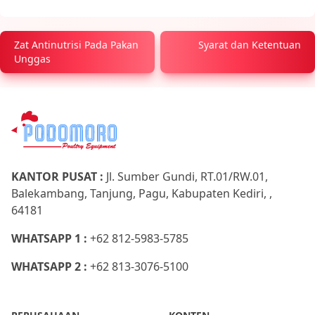
Zat Antinutrisi Pada Pakan
Syarat dan Ketentuan
Unggas
KANTOR PUSAT :
Jl. Sumber Gundi, RT.01/RW.01,
Balekambang, Tanjung, Pagu, Kabupaten Kediri, ,
64181
WHATSAPP 1 :
+62 812-5983-5785
WHATSAPP 2 :
+62 813-3076-5100