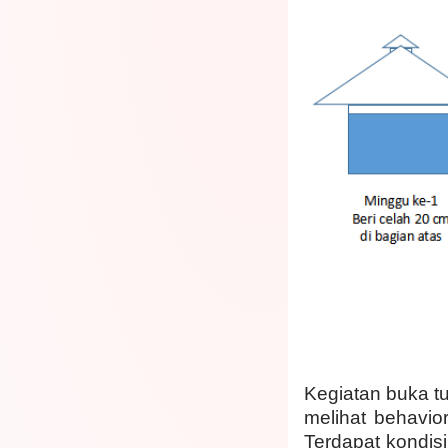
Kegiatan buka tu
melihat behavio
Terdapat kondisi