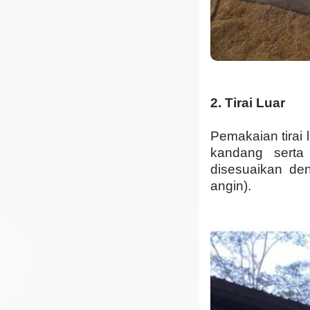
2.
Tirai Luar
Pemakaian tirai
kandang serta 
disesuaikan de
angin).