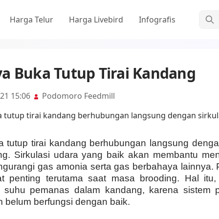
Cari
Harga Telur
Harga Livebird
Infografis
a Buka Tutup Tirai Kandang
021 15:06
Podomoro Feedmill
tutup tirai kandang berhubungan langsung dengan
ng. Sirkulasi udara yang baik akan membantu men
gurangi gas amonia serta gas berbahaya lainnya.
gat penting terutama saat masa brooding. Hal itu,
 suhu pemanas dalam kandang, karena sistem 
 belum berfungsi dengan baik.