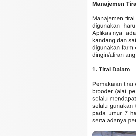
Manajemen Tir
Manajemen tirai
digunakan haru
Aplikasinya ad
kandang dan sat
digunakan farm 
dingin/aliran angi
1.
Tirai Dalam
Pemakaian tirai
brooder (alat 
selalu mendapa
selalu gunakan t
pada umur 7 hari
serta adanya p