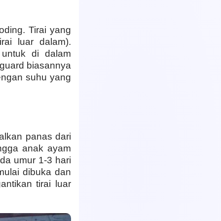
ding. Tirai yang
ai luar dalam).
 untuk di dalam
 guard biasannya
dengan suhu yang
alkan panas dari
ingga anak ayam
a umur 1-3 hari
 mulai dibuka dan
ntikan tirai luar