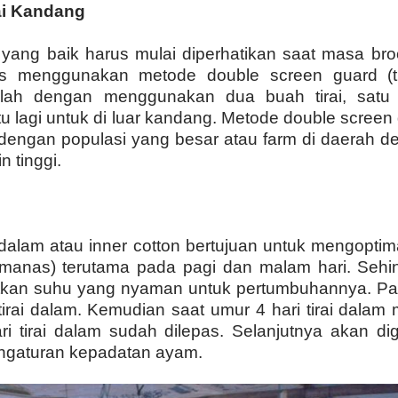
ai Kandang
 yang baik harus mulai diperhatikan saat masa broo
s menggunakan metode double screen guard (tir
alah dengan menggunakan dua buah tirai, satu
u lagi untuk di luar kandang. Metode double screen
dengan populasi yang besar atau farm di daerah 
n tinggi.
 dalam atau inner cotton bertujuan untuk mengoptim
pemanas) terutama pada pagi dan malam hari. Seh
tkan suhu yang nyaman untuk pertumbuhannya. Pad
irai dalam. Kemudian saat umur 4 hari tirai dalam
 tirai dalam sudah dilepas. Selanjutnya akan diga
engaturan kepadatan ayam.