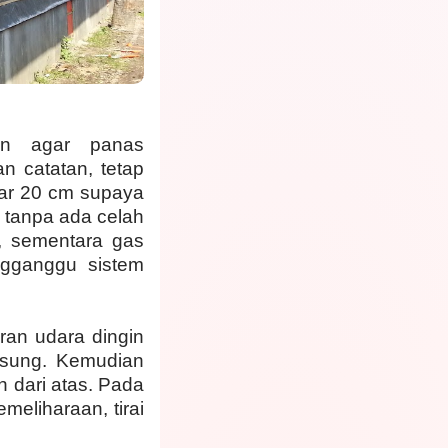
an agar panas
n catatan, tetap
bar 20 cm supaya
h tanpa ada celah
, sementara gas
ngganggu sistem
ran udara dingin
sung. Kemudian
n dari atas. Pada
meliharaan, tirai