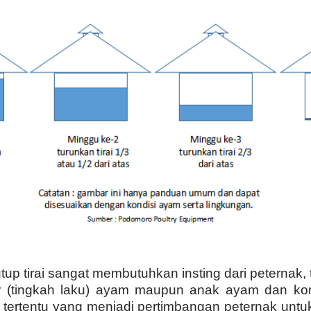
tup tirai sangat membutuhkan insting dari peternak
r (tingkah laku) ayam maupun anak ayam dan kon
 tertentu yang menjadi pertimbangan peternak untuk 