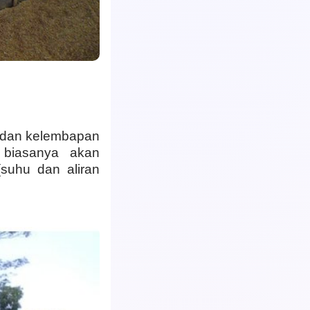
u dan kelembapan
, biasanya akan
suhu dan aliran