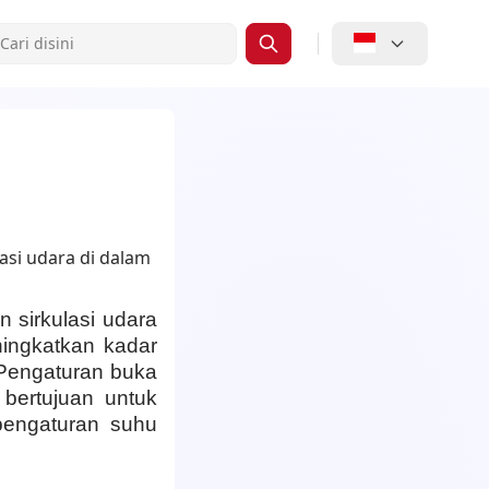
 sirkulasi udara
ingkatkan kadar
 Pengaturan buka
 bertujuan untuk
pengaturan suhu