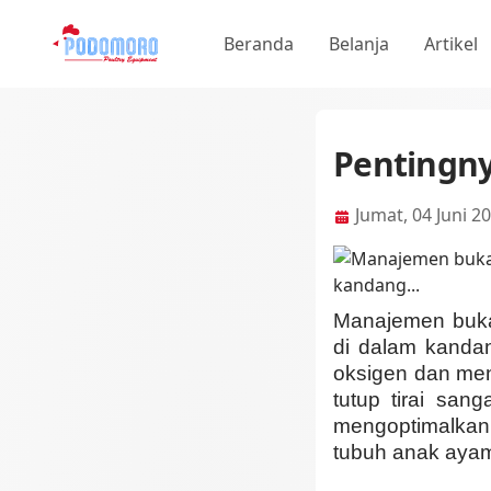
Beranda
Belanja
Artikel
Pentingny
Jumat, 04 Juni 2
Manajemen buka 
di dalam kanda
oksigen dan men
tutup tirai san
mengoptimalkan
tubuh anak ayam