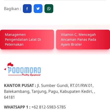
Bagikan :
Managemen
Vitamin C, Mencegah
Pengendalian Lalat Di
Ancaman Panas Pada
Peternakan
Ayam Broiler
KANTOR PUSAT :
Jl. Sumber Gundi, RT.01/RW.01,
Balekambang, Tanjung, Pagu, Kabupaten Kediri, ,
64181
WHATSAPP 1 :
+62 812-5983-5785