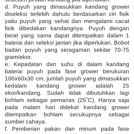
d.
Puyuh yang dimasukkan kandang grower
diseleksi terlebih dahulu berdasarkan ciri fisik
yaitu puyuh yang sehat dan mengalami cacat
fisik dibedakan kandangnya. Puyuh dengan
berat yang sama dapat ditempatkan dalam 1
baterai dan seleksi jantan jika diperlukan. Bobot
badan puyuh yang seragaman sekitar 70-75
gram/ekor.
e.
Kepadatan dan suhu di dalam kandang
baterai puyuh pada fase grower berukuran
100x60x30 cm, jumlah puyuh yang dimasukkan
kedalam kandang grower adalah 25
ekor/kandang. Sudah tidak dibutuhkan lagi
bohlam sebagai pemanas (25˚C). Hanya saja
pada malam hari didekat kandang grower
ditempatkan bohlam secukupnya sebagai
sumber cahaya.
f.
Pemberian pakan dan minum pada fase