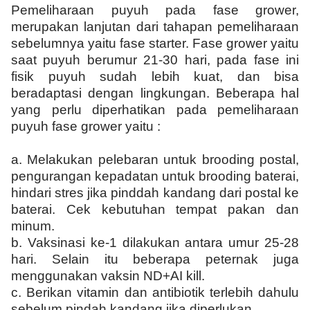
Pemeliharaan puyuh pada fase grower,
merupakan lanjutan dari tahapan pemeliharaan
sebelumnya yaitu fase starter. Fase grower yaitu
saat puyuh berumur 21-30 hari, pada fase ini
fisik puyuh sudah lebih kuat, dan bisa
beradaptasi dengan lingkungan. Beberapa hal
yang perlu diperhatikan pada pemeliharaan
puyuh fase grower yaitu :
a.
Melakukan pelebaran untuk brooding postal,
pengurangan kepadatan untuk brooding baterai,
hindari stres jika pinddah kandang dari postal ke
baterai. Cek kebutuhan tempat pakan dan
minum.
b.
Vaksinasi ke-1 dilakukan antara umur 25-28
hari. Selain itu beberapa peternak juga
menggunakan vaksin ND+AI kill.
c.
Berikan vitamin dan antibiotik terlebih dahulu
sebelum pindah kandang jika diperlukan.