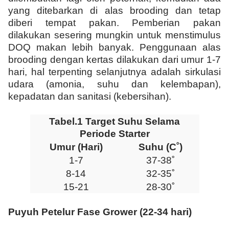
yang ditebarkan di alas brooding dan tetap
diberi tempat pakan. Pemberian pakan
dilakukan sesering mungkin untuk menstimulus
DOQ makan lebih banyak. Penggunaan alas
brooding dengan kertas dilakukan dari umur 1-7
hari, hal terpenting selanjutnya adalah sirkulasi
udara (amonia, suhu dan kelembapan),
kepadatan dan sanitasi (kebersihan).
Tabel.1 Target Suhu Selama
Periode Starter
Umur (Hari)
Suhu (C˚)
1-7
37-38˚
8-14
32-35˚
15-21
28-30˚
Puyuh Petelur Fase Grower (22-34 hari)