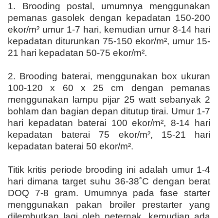
1.
Brooding postal, umumnya menggunakan
pemanas gasolek dengan kepadatan 150-200
ekor/m² umur 1-7 hari, kemudian umur 8-14 hari
kepadatan diturunkan 75-150 ekor/m², umur 15-
21 hari kepadatan 50-75 ekor/m².
2.
Brooding baterai, menggunakan box ukuran
100-120 x 60 x 25 cm dengan pemanas
menggunakan lampu pijar 25 watt sebanyak 2
bohlam dan bagian depan ditutup tirai. Umur 1-7
hari kepadatan baterai 100 ekor/m², 8-14 hari
kepadatan baterai 75 ekor/m², 15-21 hari
kepadatan baterai 50 ekor/m².
Titik kritis periode brooding ini adalah umur 1-4
hari dimana target suhu 36-38˚C dengan berat
DOQ 7-8 gram. Umumnya pada fase starter
menggunakan pakan broiler prestarter yang
dilembutkan lagi oleh peternak, kemudian ada