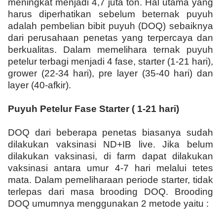
meningkat menjadi 4,7 juta ton. Hal utama yang
harus diperhatikan sebelum beternak puyuh
adalah pembelian bibit puyuh (DOQ) sebaiknya
dari perusahaan penetas yang terpercaya dan
berkualitas. Dalam memelihara ternak puyuh
petelur terbagi menjadi 4 fase, starter (1-21 hari),
grower (22-34 hari), pre layer (35-40 hari) dan
layer (40-afkir).
Puyuh Petelur Fase Starter ( 1-21 hari)
DOQ dari beberapa penetas biasanya sudah
dilakukan vaksinasi ND+IB live. Jika belum
dilakukan vaksinasi, di farm dapat dilakukan
vaksinasi antara umur 4-7 hari melalui tetes
mata. Dalam pemeliharaan periode starter, tidak
terlepas dari masa brooding DOQ. Brooding
DOQ umumnya menggunakan 2 metode yaitu :