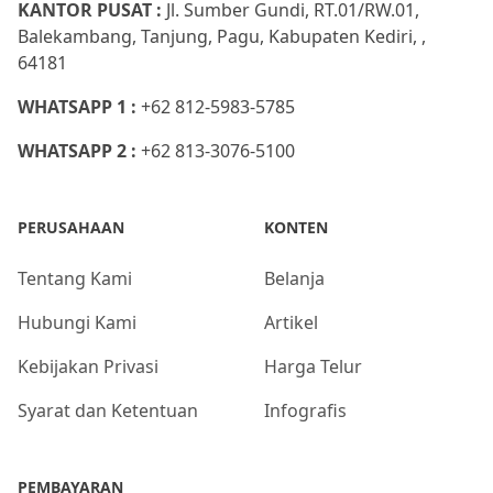
KANTOR PUSAT :
Jl. Sumber Gundi, RT.01/RW.01,
Balekambang, Tanjung, Pagu, Kabupaten Kediri, ,
64181
WHATSAPP 1 :
+62 812-5983-5785
WHATSAPP 2 :
+62 813-3076-5100
PERUSAHAAN
KONTEN
Tentang Kami
Belanja
Hubungi Kami
Artikel
Kebijakan Privasi
Harga Telur
Syarat dan Ketentuan
Infografis
PEMBAYARAN