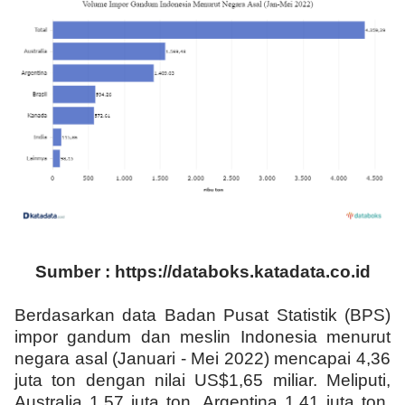
Sumber : https://databoks.katadata.co.id
Berdasarkan data Badan Pusat Statistik (BPS)
impor gandum dan meslin Indonesia menurut
negara asal (Januari - Mei 2022) mencapai 4,36
juta ton dengan nilai US$1,65 miliar. Meliputi,
Australia 1,57 juta ton, Argentina 1,41 juta ton,