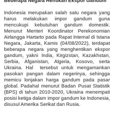
Beberapa Negara Hentikan Ekspor Gandum
Indonesia merupakan salah satu negara yang
harus melakukan impor gandum guna
mencukupi kebutuhan gandum domestik.
Menurut Menteri Koordinator Perekonomian
Airlangga Hartarto pada Rapat Internal di Istana
Negara, Jakarta, Kamis (04/08/2022), terdapat
beberapa negara yang menghentikan ekspor
gandum, yakni India, Kirgizstan, Kazakhstan,
Serbia, Afganistan, Algeria, Kosovo, serta
Ukraina. Hal tersebut untuk mengamankan
pasokan pangan dalam negerinya, sehingga
memicu lonjakan harga gandum pada pasar
global. Padahal menurut Badan Pusat Statistik
(BPS) di tahun 2010-2020, Ukraina menempati
posisi ketiga dalam impor gandum ke Indonesia,
disusul Amerika Serikat dan Rusia.