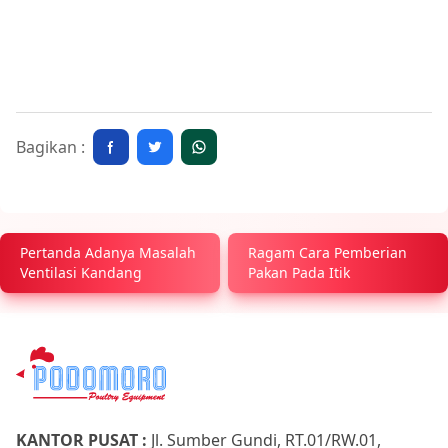
Bagikan :
Pertanda Adanya Masalah
Ragam Cara Pemberian
Ventilasi Kandang
Pakan Pada Itik
KANTOR PUSAT :
Jl. Sumber Gundi, RT.01/RW.01,