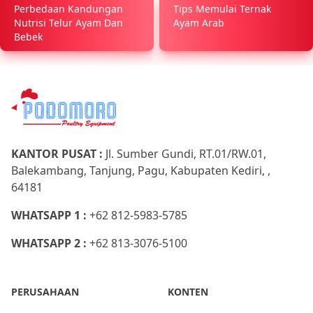
Perbedaan Kandungan
Tips Memulai Ternak
Nutrisi Telur Ayam Dan
Ayam Arab
Bebek
KANTOR PUSAT :
Jl. Sumber Gundi, RT.01/RW.01,
Balekambang, Tanjung, Pagu, Kabupaten Kediri, ,
64181
WHATSAPP 1 :
+62 812-5983-5785
WHATSAPP 2 :
+62 813-3076-5100
PERUSAHAAN
KONTEN