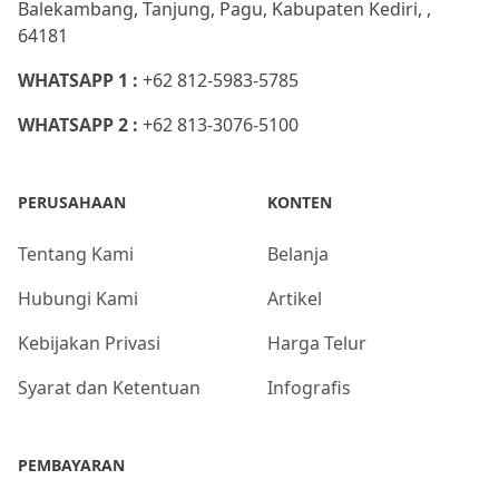
Balekambang, Tanjung, Pagu, Kabupaten Kediri, ,
64181
WHATSAPP 1 :
+62 812-5983-5785
WHATSAPP 2 :
+62 813-3076-5100
PERUSAHAAN
KONTEN
Tentang Kami
Belanja
Hubungi Kami
Artikel
Kebijakan Privasi
Harga Telur
Syarat dan Ketentuan
Infografis
PEMBAYARAN