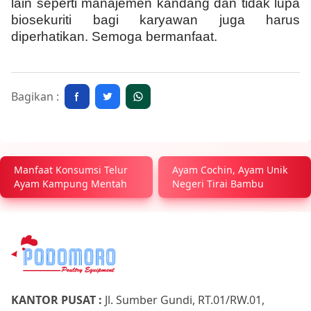
lain seperti manajemen kandang dan tidak lupa
biosekuriti bagi karyawan juga harus
diperhatikan. Semoga bermanfaat.
Bagikan :
Manfaat Konsumsi Telur
Ayam Cochin, Ayam Unik
Ayam Kampung Mentah
Negeri Tirai Bambu
KANTOR PUSAT :
Jl. Sumber Gundi, RT.01/RW.01,