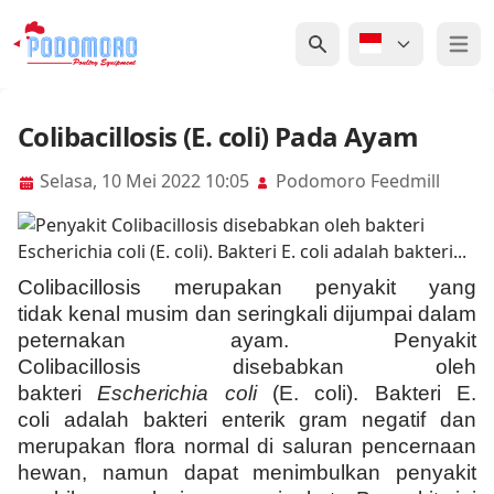
Open 
Colibacillosis (E. coli) Pada Ayam
Selasa, 10 Mei 2022 10:05
Podomoro Feedmill
Colibacillosis merupakan penyakit yang
tidak kenal musim dan seringkali dijumpai dalam
peternakan ayam. Penyakit
Colibacillosis disebabkan oleh
bakteri
Escherichia coli
(E. coli). Bakteri E.
coli adalah bakteri enterik gram negatif dan
merupakan flora normal di saluran pencernaan
hewan, namun dapat menimbulkan penyakit