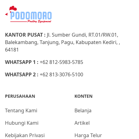
KANTOR PUSAT :
Jl. Sumber Gundi, RT.01/RW.01,
Balekambang, Tanjung, Pagu, Kabupaten Kediri, ,
64181
WHATSAPP 1 :
+62 812-5983-5785
WHATSAPP 2 :
+62 813-3076-5100
PERUSAHAAN
KONTEN
Tentang Kami
Belanja
Hubungi Kami
Artikel
Kebijakan Privasi
Harga Telur