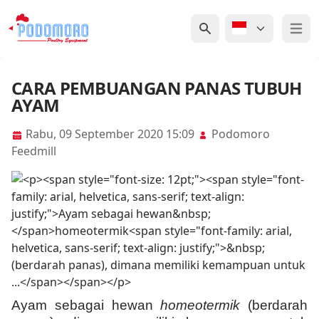
Open 
CARA PEMBUANGAN PANAS TUBUH
AYAM
Rabu, 09 September 2020 15:09
Podomoro
Feedmill
Ayam sebagai hewan
homeotermik
(berdarah