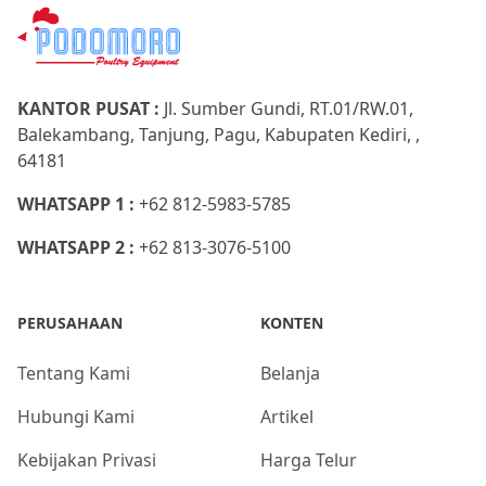
KANTOR PUSAT :
Jl. Sumber Gundi, RT.01/RW.01,
Balekambang, Tanjung, Pagu, Kabupaten Kediri, ,
64181
WHATSAPP 1 :
+62 812-5983-5785
WHATSAPP 2 :
+62 813-3076-5100
PERUSAHAAN
KONTEN
Tentang Kami
Belanja
Hubungi Kami
Artikel
Kebijakan Privasi
Harga Telur