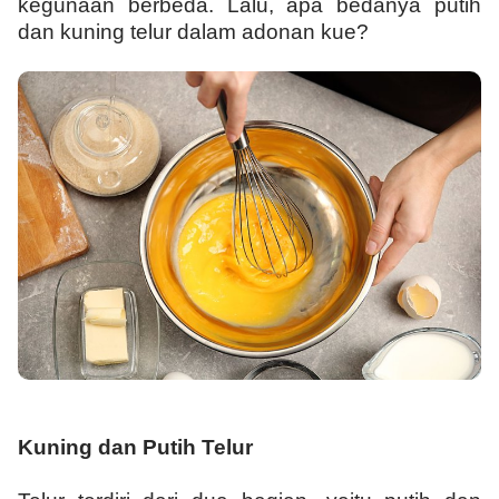
kegunaan berbeda. Lalu, apa bedanya putih
dan kuning telur dalam adonan kue?
Kuning dan Putih Telur