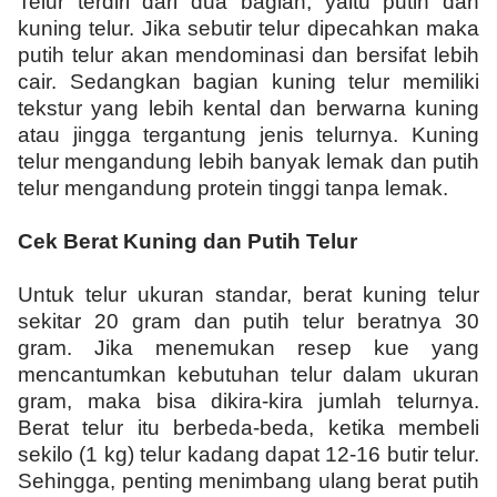
Telur terdiri dari dua bagian, yaitu putih dan
kuning telur. Jika sebutir telur dipecahkan maka
putih telur akan mendominasi dan bersifat lebih
cair. Sedangkan bagian kuning telur memiliki
tekstur yang lebih kental dan berwarna kuning
atau jingga tergantung jenis telurnya. Kuning
telur mengandung lebih banyak lemak dan putih
telur mengandung protein tinggi tanpa lemak.
Cek Berat Kuning dan Putih Telur
Untuk telur ukuran standar, berat kuning telur
sekitar 20 gram dan putih telur beratnya 30
gram. Jika menemukan resep kue yang
mencantumkan kebutuhan telur dalam ukuran
gram, maka bisa dikira-kira jumlah telurnya.
Berat telur itu berbeda-beda, ketika membeli
sekilo (1 kg) telur kadang dapat 12-16 butir telur.
Sehingga, penting menimbang ulang berat putih