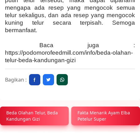
putih telur tersebut, maka dapat dipahami
mengapa ada resep yang mengocok semua
telur sekaligus, dan ada resep yang mengocok
kuning telur secara terpisah. Semoga
bermanfaat.
Baca juga :
https://podomorofeedmill.com/info/beda-olahan-
telur-beda-kandungan-gizi
Bagikan :
Beda Olahan Telur, Beda
Fakta Menarik Ayam Elba
Kandungan Gizi
Petelur Super