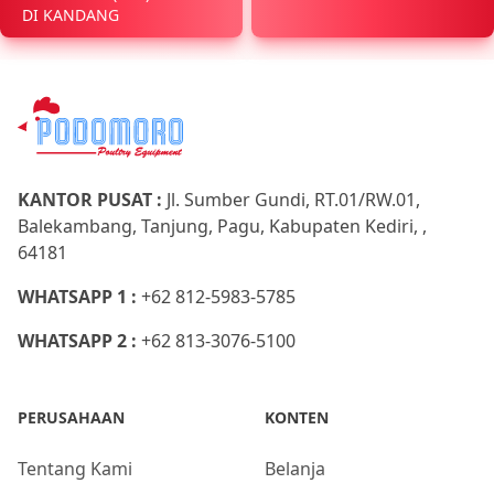
DI KANDANG
KANTOR PUSAT :
Jl. Sumber Gundi, RT.01/RW.01,
Balekambang, Tanjung, Pagu, Kabupaten Kediri, ,
64181
WHATSAPP 1 :
+62 812-5983-5785
WHATSAPP 2 :
+62 813-3076-5100
PERUSAHAAN
KONTEN
Tentang Kami
Belanja