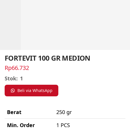
FORTEVIT 100 GR MEDION
Rp66.732
Stok:
1
Beli via WhatsApp
Berat
250 gr
Min. Order
1 PCS