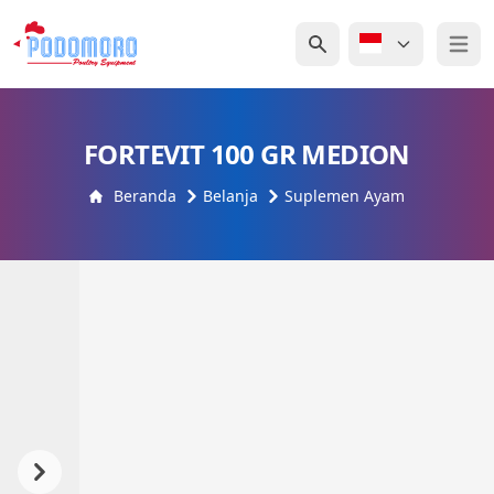
Open 
FORTEVIT 100 GR MEDION
Beranda
Belanja
Suplemen Ayam
Previous
Next