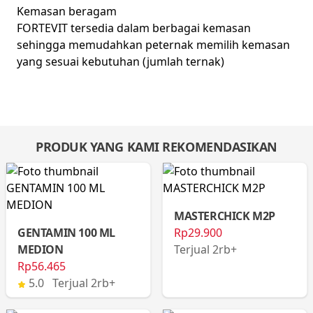
Kemasan beragam
FORTEVIT tersedia dalam berbagai kemasan
sehingga memudahkan peternak memilih kemasan
yang sesuai kebutuhan (jumlah ternak)
PRODUK YANG KAMI REKOMENDASIKAN
MASTERCHICK M2P
GENTAMIN 100 ML
Rp29.900
MEDION
Terjual 2rb+
Rp56.465
5.0 Terjual 2rb+