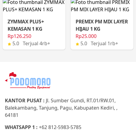
ZYMMAX PLUS+
PREMIX PM MIX LAYER
KEMASAN 1 KG
HIJAU 1 KG
Rp126.250
Rp25.000
5.0 Terjual 4rb+
5.0 Terjual 1rb+
KANTOR PUSAT :
Jl. Sumber Gundi, RT.01/RW.01,
Balekambang, Tanjung, Pagu, Kabupaten Kediri, ,
64181
WHATSAPP 1 :
+62 812-5983-5785