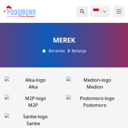
Open 
MEREK
Beranda
Belanja
Alka
Medion
M2P
Podomoro
Sanbe