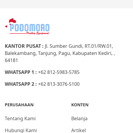
KANTOR PUSAT :
Jl. Sumber Gundi, RT.01/RW.01,
Balekambang, Tanjung, Pagu, Kabupaten Kediri, ,
64181
WHATSAPP 1 :
+62 812-5983-5785
WHATSAPP 2 :
+62 813-3076-5100
PERUSAHAAN
KONTEN
Tentang Kami
Belanja
Hubungi Kami
Artikel