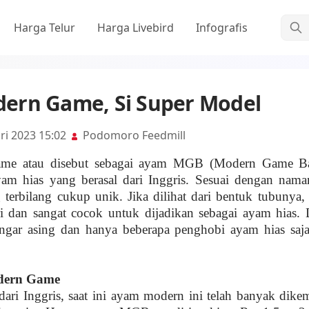
Cari
Harga Telur
Harga Livebird
Infografis
ern Game, Si Super Model
ri 2023 15:02
Podomoro Feedmill
e atau disebut sebagai
a
yam
MGB
(Modern Game Ba
yam hias yang berasal dari Inggris.
Sesuai dengan nam
terbilang cukup unik
.
Jika dilihat dari bentuk tubunya
,
ri dan sangat cocok untuk dijadikan sebagai
ayam
hias.
engar
asing dan hanya beberapa penghobi ayam hias saj
dern Game
dari Inggris, saat ini ayam modern ini telah banyak dik