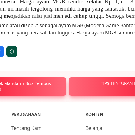
onesia.
Harga ayam
MGB
sendiri
sekitar
Rp
1,5
-
3
 ini masih tergolong memiliki harga yang fantastik, be
ng menjadikan nilai jual menjadi cukup tinggi.
Semoga ber
ek Mandarin Bisa Tembus
TIPS TENTUKAN
!
PERUSAHAAN
KONTEN
Tentang Kami
Belanja