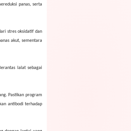
ereduksi panas, serta
ri stres oksidatif dan
panas akut, sementara
rantas lalat sebagai
dang. Pastikan program
kan antibodi terhadap