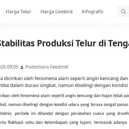
Cari
Harga Telur
Harga Livebird
Infografis
tabilitas Produksi Telur di Ten
026 09:05
Podomoro Feedmill
rikan oleh fenomena alam seperti angin kencang dan hujan lebat yan
gkat, namun diselingi dengan kondisi udara yang terasa sangat panas
a teknis, periode ini ditandai dengan perubahan cuaca yang drasti
 serta fluktuasi suhu dan kelembapan yang tajam, termasuk adany