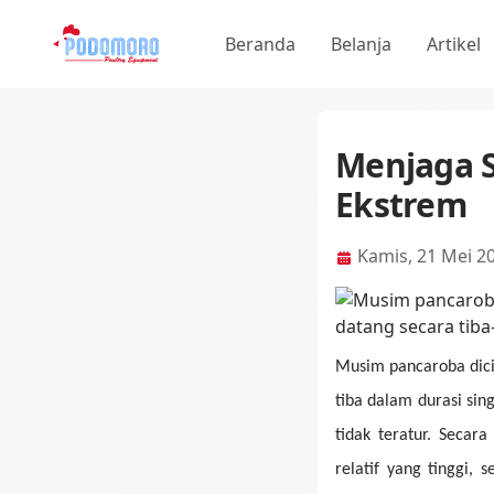
Beranda
Belanja
Artikel
Menjaga S
Ekstrem
Kamis, 21 Mei 2
Musim pancaroba dici
tiba dalam durasi sin
tidak teratur. Secar
relatif yang tinggi,