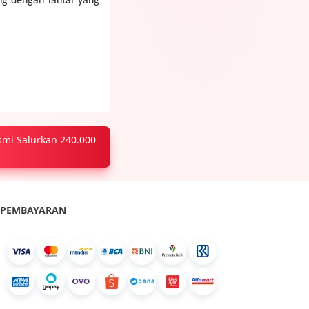
ng dengan lantai yang
smi Salurkan 240.000
PEMBAYARAN