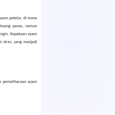
ayam petelur, di mana
mbuang panas, namun
ingin. Kepekaan ayam
 stres, yang menjadi
p pemeliharaan ayam