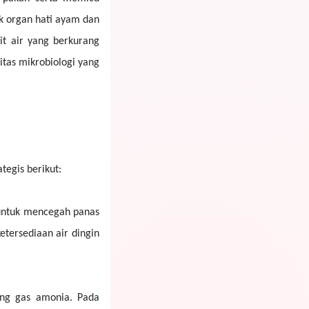
k organ hati ayam dan
t air yang berkurang
itas mikrobiologi yang
egis berikut:
 untuk mencegah panas
etersediaan air dingin
uang gas amonia. Pada