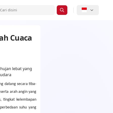
gah Cuaca
g datang secara tiba-
 serta arah angin yang
s, tingkat kelembapan
a perbedaan suhu yang