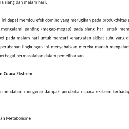
ra siang dan malam hari.
m ini dapat memicu efek domino yang merugikan pada produktivitas 
at mengalami panting (megap-megap) pada siang hari untuk me
ol pada malam hari untuk mencari kehangatan akibat suhu yang d
p perubahan lingkungan ini menyebabkan mereka mudah mengalami
 berbagai permasalahan dalam pemeliharaan.
n Cuaca Ekstrem
ian mendalam mengenai dampak perubahan cuaca ekstrem terhada
 dan Metabolisme