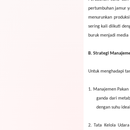
pertumbuhan jamur ya
menurunkan produksi
sering kali diikuti d
buruk menjadi media p
B.
Strategi Manajem
Untuk menghadapi tan
1.
Manajemen Pakan d
ganda dari metabo
dengan suhu idea
2.
Tata Kelola Udara