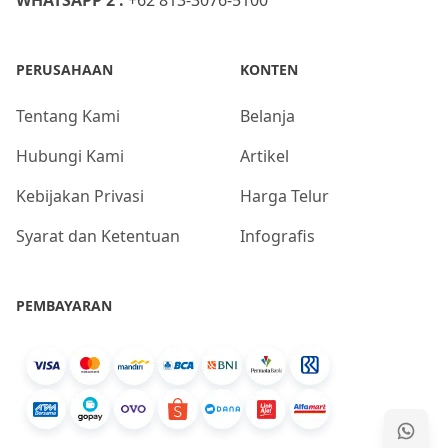
WHATSAPP 2 :
+62 813-3076-5100
PERUSAHAAN
KONTEN
Tentang Kami
Belanja
Hubungi Kami
Artikel
Kebijakan Privasi
Harga Telur
Syarat dan Ketentuan
Infografis
PEMBAYARAN