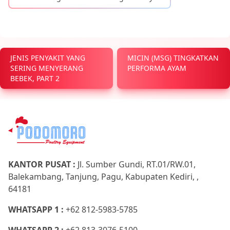
JENIS PENYAKIT YANG
MICIN (MSG) TINGKATKAN
SERING MENYERANG
PERFORMA AYAM
BEBEK, PART 2
KANTOR PUSAT :
Jl. Sumber Gundi, RT.01/RW.01,
Balekambang, Tanjung, Pagu, Kabupaten Kediri, ,
64181
WHATSAPP 1 :
+62 812-5983-5785