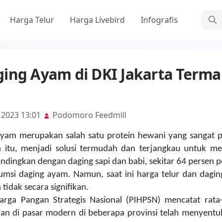
Cari
Harga Telur
Harga Livebird
Infografis
ing Ayam di DKI Jakarta Terma
 2023 13:01
Podomoro Feedmill
ayam merupakan salah satu protein hewani yang sangat p
n itu, menjadi solusi termudah dan terjangkau untuk 
andingkan dengan daging sapi dan babi, sekitar 64 persen
umsi daging ayam. Namun, saat ini harga telur dan dag
tidak secara signifikan.
arga Pangan Strategis Nasional (PIHPSN) mencatat rata
ian di pasar modern di beberapa provinsi telah menyent