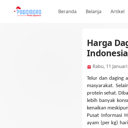
Beranda
Belanja
Artikel
Harga Dag
Indonesia
Rabu, 11 Januari
Telur dan daging 
masyarakat. Selai
protein sehat. Dib
lebih banyak kons
kenaikan meskipun 
Pusat Informasi H
ayam (per kg) har