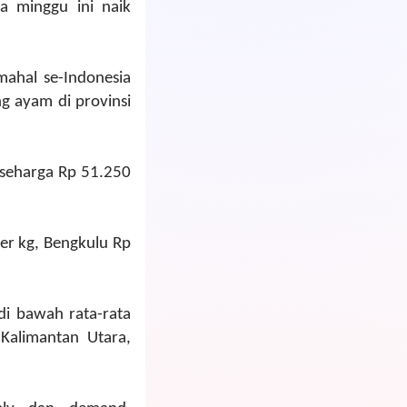
ta minggu ini naik
mahal se-Indonesia
g ayam di provinsi
 seharga Rp 51.250
er kg, Bengkulu Rp
di bawah rata-rata
 Kalimantan Utara,