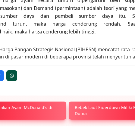
 harga ayam secara umum dipengaruhi oleh sup
asokan) dan Demand (permintaan) adalah teori yang men
 sumber daya dan pembeli sumber daya itu. S
and turun, maka harga cenderung rendah. Saa
naik, maka harga cenderung lebih tinggi.
nakan Ayam McDonald's di
Bebek Laut Eiderdown Miliki 
Dunia