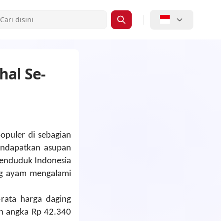
hal Se-
opuler di sebagian
mendapatkan asupan
 penduduk Indonesia
ing ayam mengalami
-rata harga daging
uh angka Rp 42.340