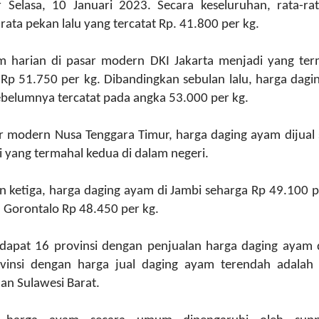
Selasa, 10 Januari 2023. Secara keseluruhan, rata-ra
rata pekan lalu yang tercatat Rp. 41.800 per kg.
 harian di pasar modern DKI Jakarta menjadi yang ter
Rp 51.750 per kg. Dibandingkan sebulan lalu, harga dagin
Sebelumnya tercatat pada angka 53.000 per kg.
r modern Nusa Tenggara Timur, harga daging ayam dijual
 yang termahal kedua di dalam negeri.
n ketiga, harga daging ayam di Jambi seharga Rp 49.100 p
 Gorontalo Rp 48.450 per kg.
rdapat 16 provinsi dengan penjualan harga daging ayam 
ovinsi dengan harga jual daging ayam terendah adalah
an Sulawesi Barat.