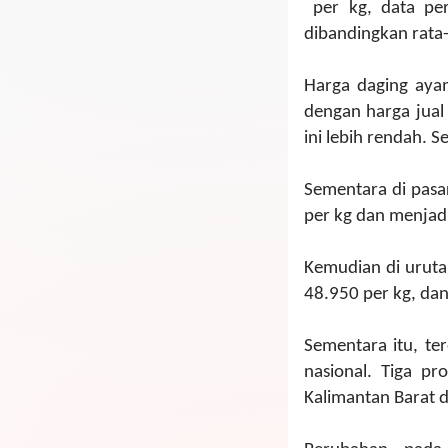
per kg, data per 
dibandingkan rata-
Harga daging ayam
dengan harga jual 
ini lebih rendah. 
Sementara di pasa
per kg dan menjadi
Kemudian di uruta
48.950 per kg, dan
Sementara itu, te
nasional. Tiga pr
Kalimantan Barat d