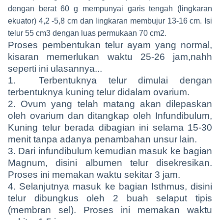
dengan berat 60 g mempunyai garis tengah (lingkaran
ekuator) 4,2 -5,8 cm dan lingkaran membujur 13-16 cm. Isi
telur 55 cm3 dengan luas permukaan 70 cm2.
Proses pembentukan telur ayam yang normal,
kisaran memerlukan waktu 25-26 jam,nahh
seperti ini ulasannya...
1. Terbentuknya telur dimulai dengan
terbentuknya kuning telur didalam ovarium.
2. Ovum yang telah matang akan dilepaskan
oleh ovarium dan ditangkap oleh Infundibulum,
Kuning telur berada dibagian ini selama 15-30
menit tanpa adanya penambahan unsur lain.
3. Dari infundibulum kemudian masuk ke bagian
Magnum, disini albumen telur disekresikan.
Proses ini memakan waktu sekitar 3 jam.
4. Selanjutnya masuk ke bagian Isthmus, disini
telur dibungkus oleh 2 buah selaput tipis
(membran sel). Proses ini memakan waktu