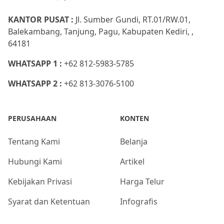
KANTOR PUSAT :
Jl. Sumber Gundi, RT.01/RW.01,
Balekambang, Tanjung, Pagu, Kabupaten Kediri, ,
64181
WHATSAPP 1 :
+62 812-5983-5785
WHATSAPP 2 :
+62 813-3076-5100
PERUSAHAAN
KONTEN
Tentang Kami
Belanja
Hubungi Kami
Artikel
Kebijakan Privasi
Harga Telur
Syarat dan Ketentuan
Infografis