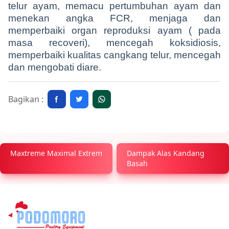
telur ayam, memacu pertumbuhan ayam dan
menekan angka FCR, menjaga dan
memperbaiki organ reproduksi ayam ( pada
masa recoveri), mencegah koksidiosis,
memperbaiki kualitas cangkang telur, mencegah
dan mengobati diare.
Bagikan :
Maxtreme Maximal Extrem
Dampak Alas Kandang
Basah