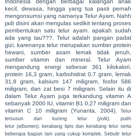
Indonesia dengan berbagai kalangan anak
kecil, dewasa, hingga yang tua pasti pernah
mengonsumsi yang namanya Telur Ayam. Nahh
jadi disini akan mengulas sedikit tentang proses
pembentukan satu telur ayam. apakah sudah
ada yang tau???. Telur adalah pangan padat
gizi, karenanya telur merupakan sumber protein
hewani, sumber asam lemak tidak jenuh,
sumber vitamin dan mineral. Telur Ayam
mengandung energi sebesar 361 kilokalori,
protein 16,3 gram, karbohidrat 0,7 gram, lemak
31,9 gram, kalsium 147 miligram, fosfor 586
miligram, dan zat besi 7 miligram. Selain itu di
dalam Telur Ayam juga terkandung vitamin A
sebanyak 2000 IU, vitamin B1 0,27 miligram dan
vitamin C 10 miligram (Yunanta, 2004).
Telur
tersusun dari kuning telur
(yolk),
putih
telur
(albumen),
kerabang tipis dan kerabang telur serta
beberapa bagian lain yang cukup komplek. Sebutir telur